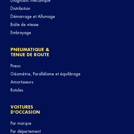
Diagnostic mécanique
Distribution
Démarrage et Allumage
Boîte de vitesse
Embrayage
PNEUMATIQUE &
TENUE DE ROUTE
Pneus
Géométrie, Parallélisme et équilibrage
Amortisseurs
Rotules
VOITURES
D'OCCASION
Par marque
Par département