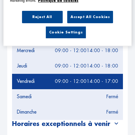
marketing efforts.
Politique de cookies
Leaflet
| Map ©2026
HERE
Horaires d'ouverture
Reject All
Accept All Cookies
Lundi
09:00 - 12:00
14:00 - 18:00
Cookie Settings
Mardi
09:00 - 12:00
14:00 - 18:00
Mercredi
09:00 - 12:00
14:00 - 18:00
Jeudi
09:00 - 12:00
14:00 - 18:00
Vendredi
09:00 - 12:00
14:00 - 17:00
Samedi
Fermé
Dimanche
Fermé
Horaires exceptionnels à venir