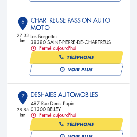
CHARTREUSE PASSION AUTO
6
MOTO
27.33
Les Bargettes
km
38380 SAINT-PIERRE-DE-CHARTREUS
Fermé aujourd'hui
TÉLÉPHONE
VOIR PLUS
DESHAIES AUTOMOBILES
7
487 Rue Denis Papin
01300 BELLEY
28.85
km
Fermé aujourd'hui
TÉLÉPHONE
VOIR PLUS