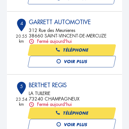
GARRETT AUTOMOTIVE
4
312 Rue des Meunieres
38660 SAINT-VINCENT-DE-MERCUZE
20.55
km
Fermé aujourd'hui
TÉLÉPHONE
VOIR PLUS
BERTHET REGIS
5
LA TUILERIE
73240 CHAMPAGNEUX
23.54
km
Fermé aujourd'hui
TÉLÉPHONE
VOIR PLUS