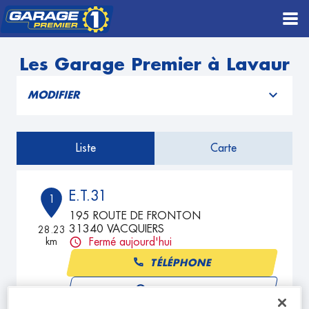
Les Garage Premier à Lavaur
MODIFIER
Liste
Carte
E.T.31
1
195 ROUTE DE FRONTON
31340 VACQUIERS
28.23
km
Fermé aujourd'hui
TÉLÉPHONE
VOIR PLUS