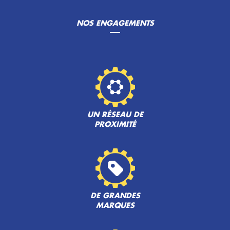
NOS ENGAGEMENTS
UN RÉSEAU DE
PROXIMITÉ
DE GRANDES
MARQUES