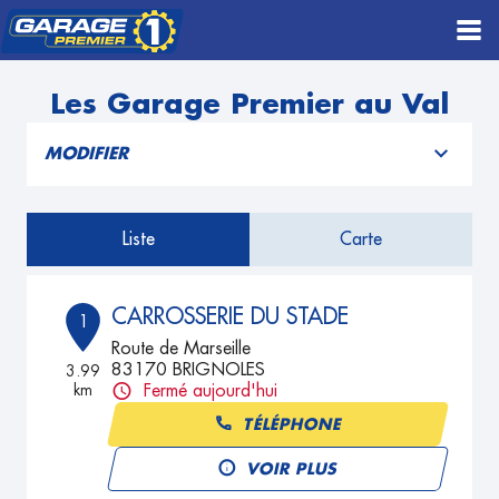
Les Garage Premier au Val
MODIFIER
Liste
Carte
CARROSSERIE DU STADE
1
Route de Marseille
83170 BRIGNOLES
3.99
km
Fermé aujourd'hui
TÉLÉPHONE
VOIR PLUS