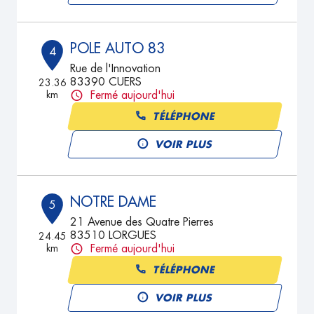
POLE AUTO 83
4
Rue de l'Innovation
83390 CUERS
23.36
km
Fermé aujourd'hui
TÉLÉPHONE
VOIR PLUS
NOTRE DAME
5
21 Avenue des Quatre Pierres
83510 LORGUES
24.45
km
Fermé aujourd'hui
TÉLÉPHONE
VOIR PLUS