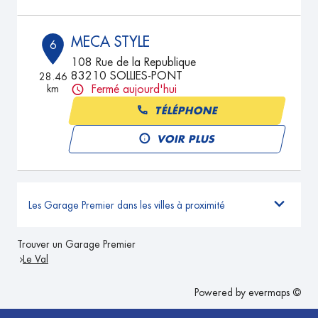
MECA STYLE
6
108 Rue de la Republique
83210 SOLLIES-PONT
28.46
km
Fermé aujourd'hui
TÉLÉPHONE
VOIR PLUS
Les Garage Premier dans les villes à proximité
Trouver un Garage Premier
Le Val
Powered by
evermaps ©