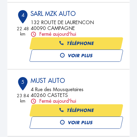
SARL MZK AUTO
4
132 ROUTE DE LAURENCON
40090 CAMPAGNE
22.48
km
Fermé aujourd'hui
TÉLÉPHONE
VOIR PLUS
MUST AUTO
5
4 Rue des Mousquetaires
40260 CASTETS
23.84
km
Fermé aujourd'hui
TÉLÉPHONE
VOIR PLUS