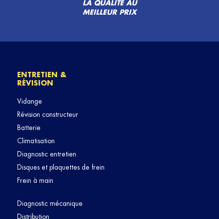
LA QUALITÉ AU
MEILLEUR PRIX
ENTRETIEN &
RÉVISION
Vidange
Révision constructeur
Batterie
Climatisation
Diagnostic entretien
Disques et plaquettes de frein
Frein à main
Diagnostic mécanique
Distribution