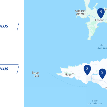
5
PLUS
3
PLUS
2