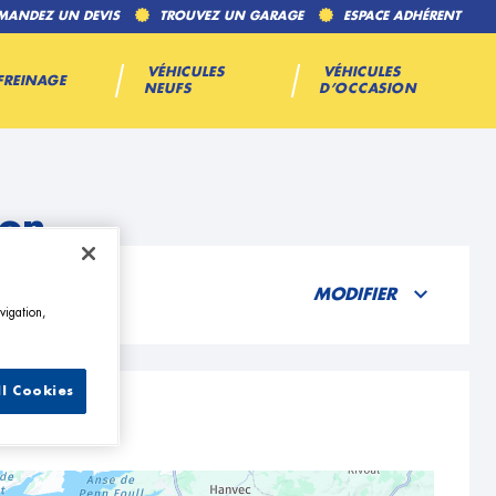
MANDEZ UN DEVIS
TROUVEZ UN GARAGE
ESPACE ADHÉRENT
VÉHICULES
VÉHICULES
FREINAGE
NEUFS
D’OCCASION
lon
MODIFIER
vigation,
ll Cookies