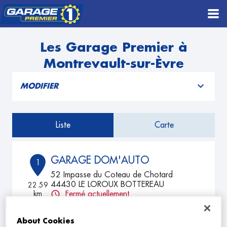
Les Garage Premier à
Montrevault-sur-Èvre
MODIFIER
Liste
Carte
GARAGE DOM'AUTO
1
52 Impasse du Coteau de Chotard
44430 LE LOROUX BOTTEREAU
22.59
km
Fermé actuellement
TÉLÉPHONE
About Cookies