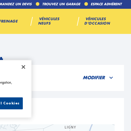
MANDEZ UN DEVIS
TROUVEZ UN GARAGE
ESPACE ADHÉRENT
VÉHICULES
VÉHICULES
FREINAGE
NEUFS
D’OCCASION
t
MODIFIER
vigation,
ll Cookies