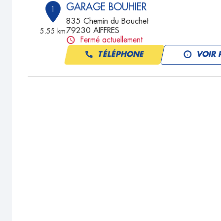
GARAGE BOUHIER
1
835 Chemin du Bouchet
79230 AIFFRES
5.55 km
Fermé actuellement
TÉLÉPHONE
VOIR 