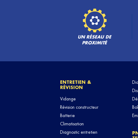
UN RÉSEAU DE
PROXIMITÉ
ENTRETIEN &
Di
RÉVISION
Dis
Vidange
Dé
Révision constructeur
Boî
Batterie
Em
Climatisation
Diagnostic entretien
P