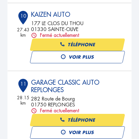
KAIZEN AUTO
10
177 LE CLOS DU THOU
01330 SAINTE-OLIVE
27.43
km
Fermé actuellement
TÉLÉPHONE
VOIR PLUS
GARAGE CLASSIC AUTO
11
REPLONGES
28.15
282 Route de Bourg
km
01750 REPLONGES
Fermé actuellement
TÉLÉPHONE
VOIR PLUS