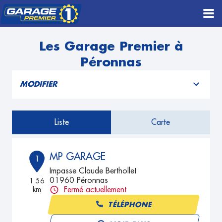
Les Garage Premier à
Péronnas
MODIFIER
Liste
Carte
MP GARAGE
1
Impasse Claude Berthollet
01960 Péronnas
1.56
km
Fermé actuellement
TÉLÉPHONE