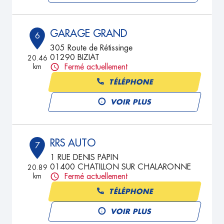
GARAGE GRAND
6
305 Route de Rétissinge
01290 BIZIAT
20.46
km
Fermé actuellement
TÉLÉPHONE
VOIR PLUS
RRS AUTO
7
1 RUE DENIS PAPIN
01400 CHATILLON SUR CHALARONNE
20.89
km
Fermé actuellement
TÉLÉPHONE
VOIR PLUS