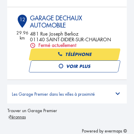
GARAGE DECHAUX
12
AUTOMOBILE
29.96
481 Rue Joseph Berlioz
km
01140 SAINT-DIDIER-SUR-CHALARON
Fermé actuellement
TÉLÉPHONE
VOIR PLUS
Les Garage Premier dans les villes à proximité
Trouver un Garage Premier
Péronnas
Powered by
evermaps ©