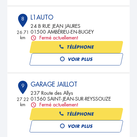
L1AUTO
8
24 B RUE JEAN JAURES
01500 AMBÉRIEU-EN-BUGEY
26.71
km
Fermé actuellement
TÉLÉPHONE
VOIR PLUS
GARAGE JAILLOT
9
237 Route des Allys
01560 SAINT-JEAN-SUR-REYSSOUZE
27.22
km
Fermé actuellement
TÉLÉPHONE
VOIR PLUS