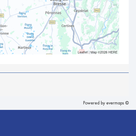
Leaflet
| Map ©2026
HERE
Powered by
evermaps ©