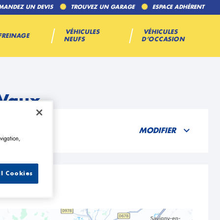
MANDEZ UN DEVIS
TROUVEZ UN GARAGE
ESPACE ADHÉRENT
VÉHICULES
VÉHICULES
FREINAGE
NEUFS
D’OCCASION
-Vaux
MODIFIER
vigation,
ll Cookies