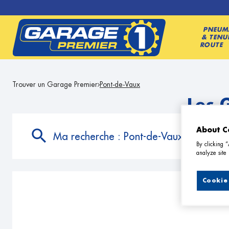
PNEUM
& TENU
ROUTE
Trouver un Garage Premier
Pont-de-Vaux
Les 
About C
Ma recherche :
Pont-de-Vaux
By clicking 
analyze site 
Cookie 