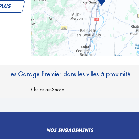
PLUS
PLUS
Les Garage Premier dans les villes à proximité
Chalon-sur-Saône
PLUS
NOS ENGAGEMENTS