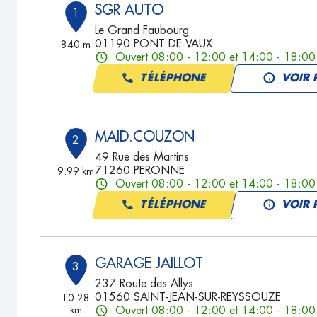
SGR AUTO
1
Le Grand Faubourg
01190 PONT DE VAUX
840 m
Ouvert 08:00 - 12:00 et 14:00 - 18:00
TÉLÉPHONE
VOIR 
MAID.COUZON
2
49 Rue des Martins
71260 PERONNE
9.99 km
Ouvert 08:00 - 12:00 et 14:00 - 18:00
TÉLÉPHONE
VOIR 
GARAGE JAILLOT
3
237 Route des Allys
01560 SAINT-JEAN-SUR-REYSSOUZE
10.28
km
Ouvert 08:00 - 12:00 et 14:00 - 18:00