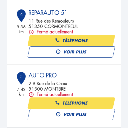
REPARAUTO 51
4
11 Rue des Remouleurs
51350 CORMONTREUIL
5.56
km
Fermé actuellement
TÉLÉPHONE
VOIR PLUS
AUTO PRO
5
2 B Rue de la Croix
51500 MONTBRE
7.42
km
Fermé actuellement
TÉLÉPHONE
VOIR PLUS