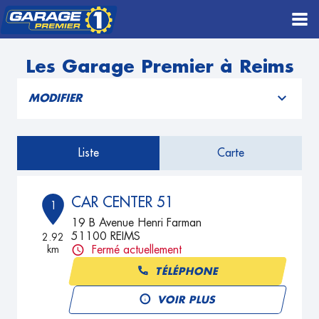
Les Garage Premier à Reims
MODIFIER
Liste
Carte
CAR CENTER 51
1
19 B Avenue Henri Farman
51100 REIMS
2.92
km
Fermé actuellement
TÉLÉPHONE
VOIR PLUS