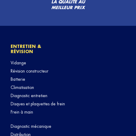
LA QUALITÉ AU
MEILLEUR PRIX
ENTRETIEN &
RÉVISION
Vidange
Révision constructeur
Batterie
Climatisation
Diagnostic entretien
Disques et plaquettes de frein
Frein à main
Diagnostic mécanique
Distribution