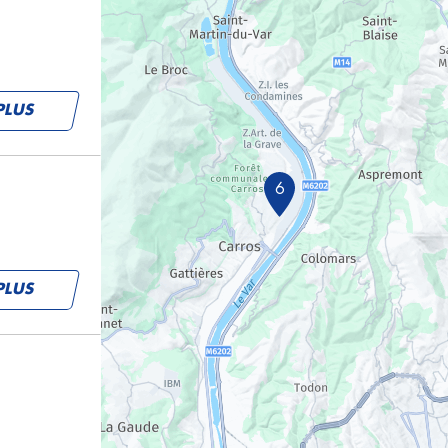
PLUS
6
PLUS