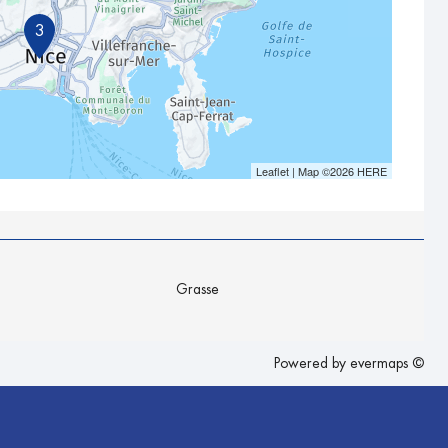
3
Leaflet
| Map ©2026
HERE
Grasse
Powered by
evermaps ©