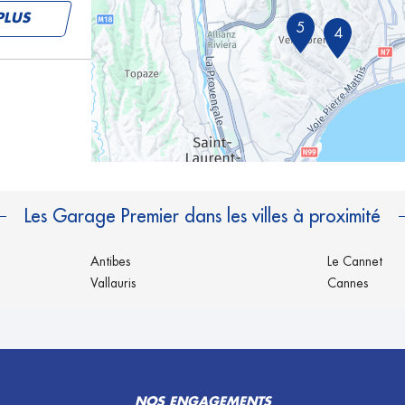
PLUS
5
4
PLUS
Les Garage Premier dans les villes à proximité
Antibes
Le Cannet
Vallauris
Cannes
PLUS
NOS ENGAGEMENTS