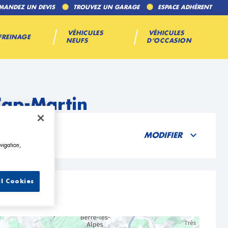
MANDEZ UN DEVIS
TROUVEZ UN GARAGE
ESPACE ADHÉRENT
VÉHICULES
VÉHICULES
FREINAGE
NEUFS
D’OCCASION
Cap-Martin
MODIFIER
vigation,
ll Cookies
tin