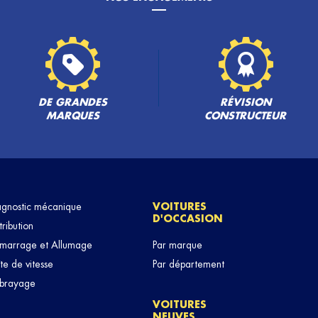
DE GRANDES
RÉVISION
MARQUES
CONSTRUCTEUR
agnostic mécanique
VOITURES
D'OCCASION
tribution
marrage et Allumage
Par marque
te de vitesse
Par département
brayage
VOITURES
NEUVES