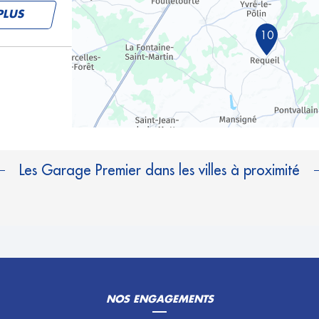
PLUS
10
PLUS
Les Garage Premier dans les villes à proximité
PLUS
NOS ENGAGEMENTS