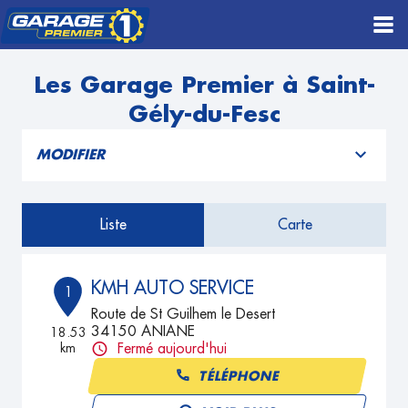
Les Garage Premier à Saint-
Gély-du-Fesc
MODIFIER
Liste
Carte
KMH AUTO SERVICE
1
Route de St Guilhem le Desert
34150 ANIANE
18.53
km
Fermé aujourd'hui
TÉLÉPHONE