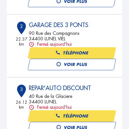
VOIR PLUS
GARAGE DES 3 PONTS
2
90 Rue des Compagnons
34400 LUNEL VIEL
22.37
km
Fermé aujourd'hui
TÉLÉPHONE
VOIR PLUS
REPAR'AUTO DISCOUNT
3
40 Rue de la Glaciere
34400 LUNEL
26.12
km
Fermé aujourd'hui
TÉLÉPHONE
VOIR PLUS