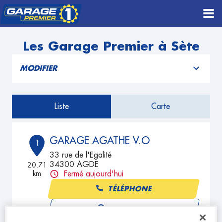
Les Garage Premier à Sète
MODIFIER
Liste
Carte
GARAGE AGATHE V.O
1
33 rue de l'Egalité
34300 AGDE
20.71
km
Fermé aujourd'hui
TÉLÉPHONE
VOIR PLUS