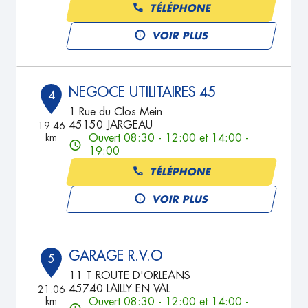
TÉLÉPHONE
VOIR PLUS
NEGOCE UTILITAIRES 45
4
1 Rue du Clos Mein
45150 JARGEAU
19.46
km
Ouvert 08:30 - 12:00 et 14:00 -
19:00
TÉLÉPHONE
VOIR PLUS
GARAGE R.V.O
5
11 T ROUTE D'ORLEANS
45740 LAILLY EN VAL
21.06
km
Ouvert 08:30 - 12:00 et 14:00 -