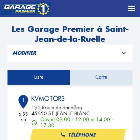
Les Garage Premier à Saint-
Jean-de-la-Ruelle
MODIFIER
Liste
Carte
KVMOTORS
1
190 Route de Sandillon
45650 ST JEAN LE BLANC
6.55
km
Ouvert 09:00 - 12:00 et 14:00 -
17:30
TÉLÉPHONE