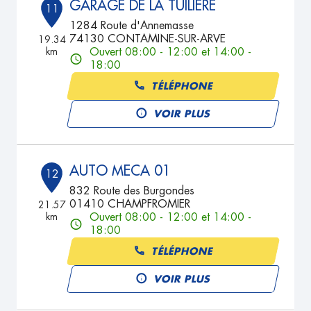
GARAGE DE LA TUILIÈRE
11
1284 Route d'Annemasse
74130 CONTAMINE-SUR-ARVE
19.34
km
Ouvert 08:00 - 12:00 et 14:00 -
18:00
TÉLÉPHONE
VOIR PLUS
AUTO MECA 01
12
832 Route des Burgondes
01410 CHAMPFROMIER
21.57
km
Ouvert 08:00 - 12:00 et 14:00 -
18:00
TÉLÉPHONE
VOIR PLUS