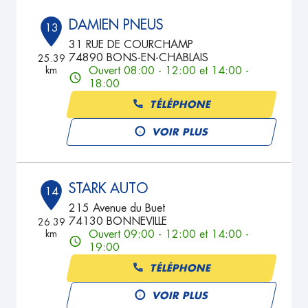
DAMIEN PNEUS
13
31 RUE DE COURCHAMP
74890 BONS-EN-CHABLAIS
25.39
km
Ouvert 08:00 - 12:00 et 14:00 -
18:00
TÉLÉPHONE
VOIR PLUS
STARK AUTO
14
215 Avenue du Buet
74130 BONNEVILLE
26.39
km
Ouvert 09:00 - 12:00 et 14:00 -
19:00
TÉLÉPHONE
VOIR PLUS