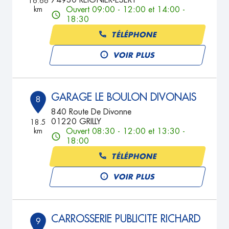
74930 REIGNIER-ESERY
16.66
km
Ouvert 09:00 - 12:00 et 14:00 -
18:30
TÉLÉPHONE
VOIR PLUS
GARAGE LE BOULON DIVONAIS
8
840 Route De Divonne
01220 GRILLY
18.5
km
Ouvert 08:30 - 12:00 et 13:30 -
18:00
TÉLÉPHONE
VOIR PLUS
CARROSSERIE PUBLICITE RICHARD
9