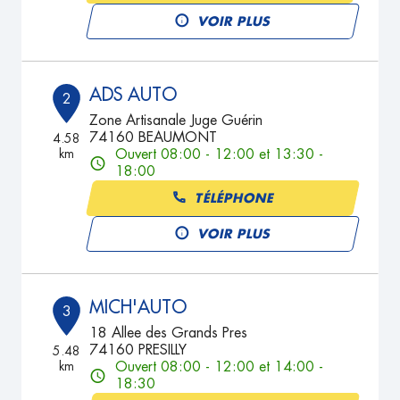
VOIR PLUS
ADS AUTO
2
Zone Artisanale Juge Guérin
74160 BEAUMONT
4.58
km
Ouvert 08:00 - 12:00 et 13:30 -
18:00
TÉLÉPHONE
VOIR PLUS
MICH'AUTO
3
18 Allee des Grands Pres
74160 PRESILLY
5.48
km
Ouvert 08:00 - 12:00 et 14:00 -
18:30