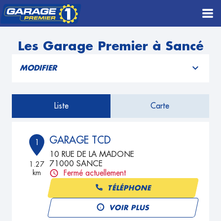
Les Garage Premier à Sancé
MODIFIER
Liste
Carte
GARAGE TCD
1
10 RUE DE LA MADONE
71000 SANCE
1.27
km
Fermé actuellement
TÉLÉPHONE
VOIR PLUS