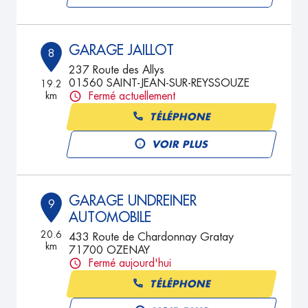
GARAGE JAILLOT
8
237 Route des Allys
01560 SAINT-JEAN-SUR-REYSSOUZE
19.2
km
Fermé actuellement
TÉLÉPHONE
VOIR PLUS
GARAGE UNDREINER
9
AUTOMOBILE
20.6
433 Route de Chardonnay Gratay
km
71700 OZENAY
Fermé aujourd'hui
TÉLÉPHONE