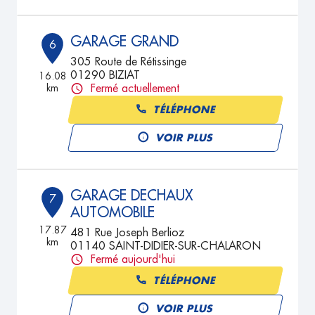
GARAGE GRAND
6
305 Route de Rétissinge
01290 BIZIAT
16.08
km
Fermé actuellement
TÉLÉPHONE
VOIR PLUS
GARAGE DECHAUX
7
AUTOMOBILE
17.87
481 Rue Joseph Berlioz
km
01140 SAINT-DIDIER-SUR-CHALARON
Fermé aujourd'hui
TÉLÉPHONE
VOIR PLUS