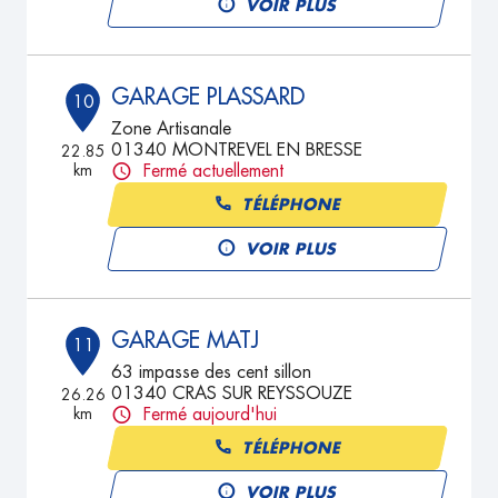
VOIR PLUS
GARAGE PLASSARD
10
Zone Artisanale
01340 MONTREVEL EN BRESSE
22.85
km
Fermé actuellement
TÉLÉPHONE
VOIR PLUS
GARAGE MATJ
11
63 impasse des cent sillon
01340 CRAS SUR REYSSOUZE
26.26
km
Fermé aujourd'hui
TÉLÉPHONE
VOIR PLUS