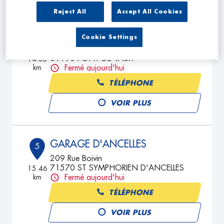
Reject All
Accept All Cookies
SGR AUTO
4
Cookie Settings
Le Grand Faubourg
01190 PONT DE VAUX
14.05
km
Fermé aujourd'hui
TÉLÉPHONE
VOIR PLUS
GARAGE D'ANCELLES
5
209 Rue Boivin
71570 ST SYMPHORIEN D'ANCELLES
15.46
km
Fermé aujourd'hui
TÉLÉPHONE
VOIR PLUS