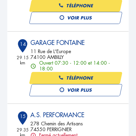
TÉLÉPHONE
VOIR PLUS
GARAGE FONTAINE
14
11 Rue de L'Europe
74100 AMBILLY
29.15
km
Ouvert 07:30 - 12:00 et 14:00 -
18:00
TÉLÉPHONE
VOIR PLUS
A.S. PERFORMANCE
15
278 Chemin des Artisans
74550 PERRIGNIER
29.35
km
Fermé actuellement