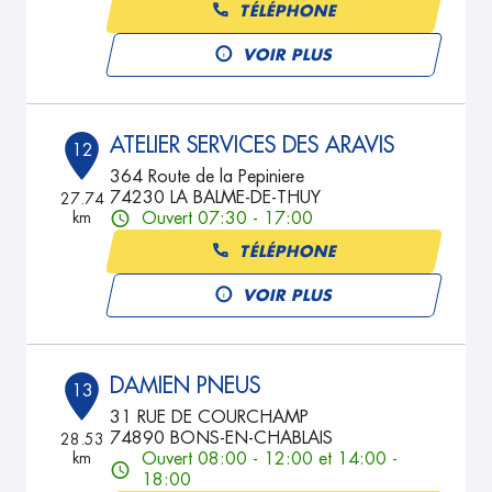
TÉLÉPHONE
VOIR PLUS
ATELIER SERVICES DES ARAVIS
12
364 Route de la Pepiniere
74230 LA BALME-DE-THUY
27.74
km
Ouvert 07:30 - 17:00
TÉLÉPHONE
VOIR PLUS
DAMIEN PNEUS
13
31 RUE DE COURCHAMP
74890 BONS-EN-CHABLAIS
28.53
km
Ouvert 08:00 - 12:00 et 14:00 -
18:00