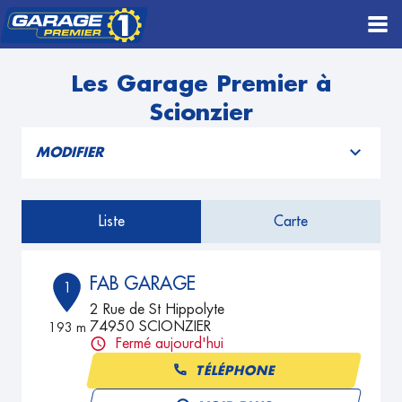
Les Garage Premier à
Scionzier
MODIFIER
Liste
Carte
FAB GARAGE
1
2 Rue de St Hippolyte
74950 SCIONZIER
193 m
Fermé aujourd'hui
TÉLÉPHONE