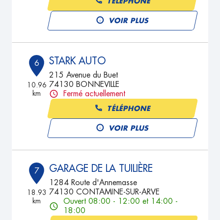
TÉLÉPHONE
VOIR PLUS
STARK AUTO
6
215 Avenue du Buet
74130 BONNEVILLE
10.96
km
Fermé actuellement
TÉLÉPHONE
VOIR PLUS
GARAGE DE LA TUILIÈRE
7
1284 Route d'Annemasse
74130 CONTAMINE-SUR-ARVE
18.93
km
Ouvert 08:00 - 12:00 et 14:00 -
18:00