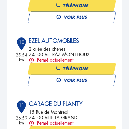
TÉLÉPHONE
VOIR PLUS
EZEL AUTOMOBILES
10
2 allée des chenes
74100 VETRAZ MONTHOUX
25.54
km
Fermé actuellement
TÉLÉPHONE
VOIR PLUS
GARAGE DU PLANTY
11
15 Rue de Montreal
74100 VILLE-LA-GRAND
26.59
km
Fermé actuellement