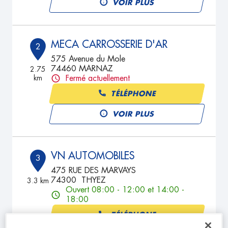
VOIR PLUS
MECA CARROSSERIE D'AR
2
575 Avenue du Mole
74460 MARNAZ
2.75
km
Fermé actuellement
TÉLÉPHONE
VOIR PLUS
VN AUTOMOBILES
3
475 RUE DES MARVAYS
74300 THYEZ
3.3 km
Ouvert 08:00 - 12:00 et 14:00 -
18:00
TÉLÉPHONE