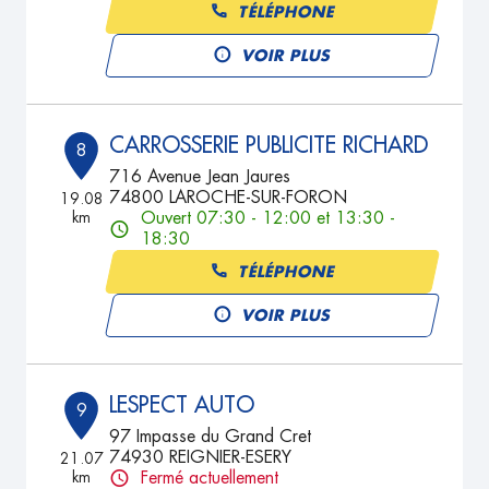
TÉLÉPHONE
VOIR PLUS
CARROSSERIE PUBLICITE RICHARD
8
716 Avenue Jean Jaures
74800 LAROCHE-SUR-FORON
19.08
km
Ouvert 07:30 - 12:00 et 13:30 -
18:30
TÉLÉPHONE
VOIR PLUS
LESPECT AUTO
9
97 Impasse du Grand Cret
74930 REIGNIER-ESERY
21.07
km
Fermé actuellement