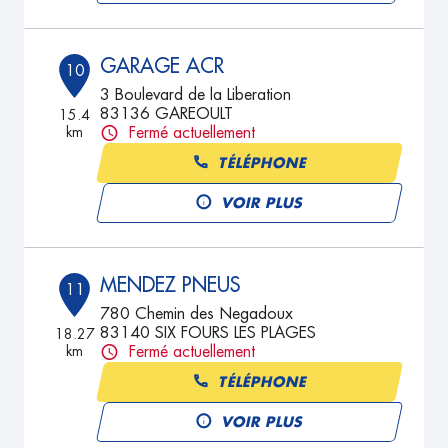
GARAGE ACR
10
3 Boulevard de la Liberation
83136 GAREOULT
15.4
km
Fermé actuellement
TÉLÉPHONE
VOIR PLUS
MENDEZ PNEUS
11
780 Chemin des Negadoux
83140 SIX FOURS LES PLAGES
18.27
km
Fermé actuellement
TÉLÉPHONE
VOIR PLUS