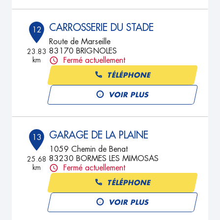
CARROSSERIE DU STADE
12
Route de Marseille
83170 BRIGNOLES
23.83
km
Fermé actuellement
TÉLÉPHONE
VOIR PLUS
GARAGE DE LA PLAINE
13
1059 Chemin de Benat
83230 BORMES LES MIMOSAS
25.68
km
Fermé actuellement
TÉLÉPHONE
VOIR PLUS