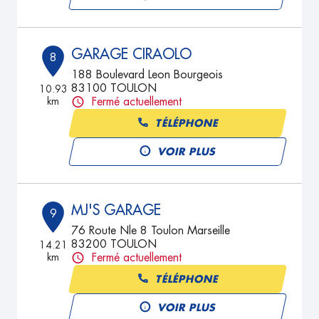
GARAGE CIRAOLO
8
188 Boulevard Leon Bourgeois
83100 TOULON
10.93
km
Fermé actuellement
TÉLÉPHONE
VOIR PLUS
MJ'S GARAGE
9
76 Route Nle 8 Toulon Marseille
83200 TOULON
14.21
km
Fermé actuellement
TÉLÉPHONE
VOIR PLUS