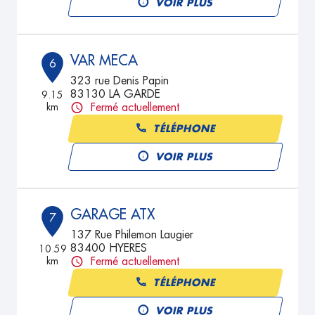
VOIR PLUS
VAR MECA
6
323 rue Denis Papin
83130 LA GARDE
9.15
km
Fermé actuellement
TÉLÉPHONE
VOIR PLUS
GARAGE ATX
7
137 Rue Philemon Laugier
83400 HYERES
10.59
km
Fermé actuellement
TÉLÉPHONE
VOIR PLUS