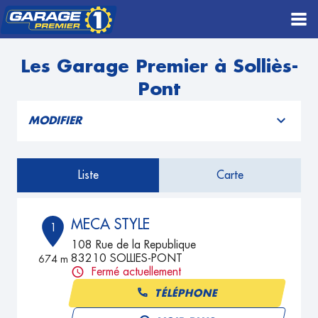
Les Garage Premier à Solliès-
Pont
MODIFIER
Liste
Carte
MECA STYLE
1
108 Rue de la Republique
83210 SOLLIES-PONT
674 m
Fermé actuellement
TÉLÉPHONE