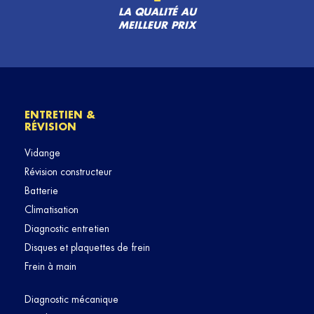
LA QUALITÉ AU
MEILLEUR PRIX
ENTRETIEN &
RÉVISION
Vidange
Révision constructeur
Batterie
Climatisation
Diagnostic entretien
Disques et plaquettes de frein
Frein à main
Diagnostic mécanique