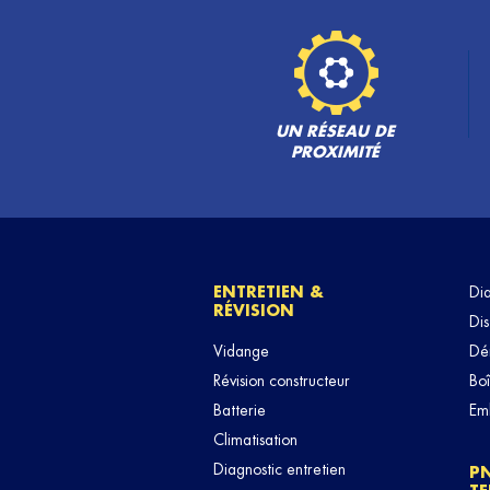
UN RÉSEAU DE
PROXIMITÉ
ENTRETIEN &
Di
RÉVISION
Dis
Vidange
Dé
Révision constructeur
Boî
Batterie
Em
Climatisation
Diagnostic entretien
P