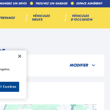
MANDEZ UN DEVIS
TROUVEZ UN GARAGE
ESPACE ADHÉRENT
VÉHICULES
VÉHICULES
FREINAGE
NEUFS
D’OCCASION
os
MODIFIER
vigation,
ll Cookies