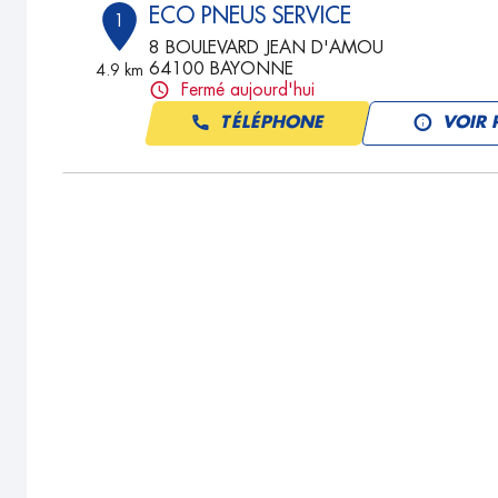
ECO PNEUS SERVICE
1
8 BOULEVARD JEAN D'AMOU
64100 BAYONNE
4.9 km
Fermé aujourd'hui
TÉLÉPHONE
VOIR 