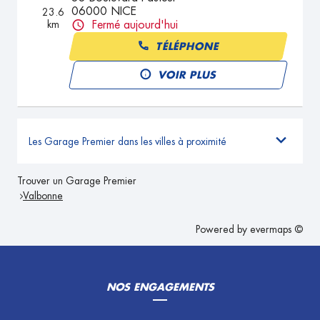
06000 NICE
23.6
km
Fermé aujourd'hui
TÉLÉPHONE
VOIR PLUS
Les Garage Premier dans les villes à proximité
Trouver un Garage Premier
Valbonne
Powered by
evermaps ©
NOS ENGAGEMENTS