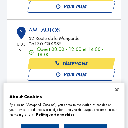
VOIR PLUS
AML AUTOS
2
52 Route de la Marigarde
06130 GRASSE
6.33
km
Ouvert 08:00 - 12:00 et 14:00 -
18:00
TÉLÉPHONE
VOIR PLUS
About Cookies
ALAIN GARAGE
3
By clicking “Accept All Cookies”, you agree to the storing of cookies on
249 Route de Pegomas
your device to enhance site navigation, analyze site usage, and assist in our
06130 GRASSE
6.78
marketing efforts.
Politique de cookies
km
Ouvert 08:00 - 12:00 et 14:00 -
18:00