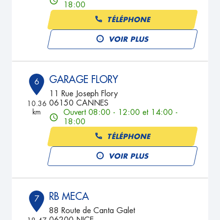
18:00
TÉLÉPHONE
VOIR PLUS
GARAGE FLORY
6
11 Rue Joseph Flory
06150 CANNES
10.36
km
Ouvert 08:00 - 12:00 et 14:00 -
18:00
TÉLÉPHONE
VOIR PLUS
RB MECA
7
88 Route de Canta Galet