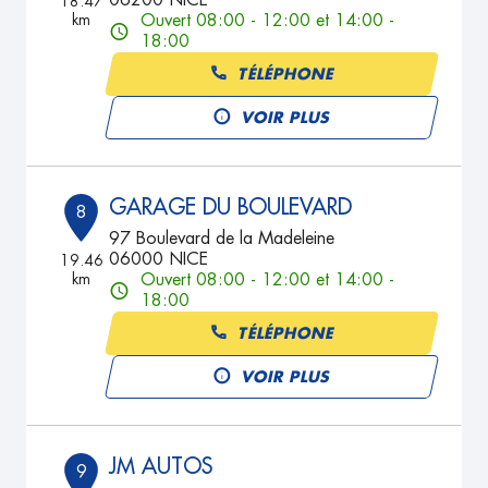
06200 NICE
18.47
km
Ouvert 08:00 - 12:00 et 14:00 -
18:00
TÉLÉPHONE
VOIR PLUS
GARAGE DU BOULEVARD
8
97 Boulevard de la Madeleine
06000 NICE
19.46
km
Ouvert 08:00 - 12:00 et 14:00 -
18:00
TÉLÉPHONE
VOIR PLUS
JM AUTOS
9