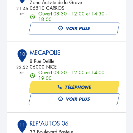
Zone Activite de la Grave
06510 CARROS
21.46
km
Ouvert 08:30 - 12:00 et 14:30 -
18:00
VOIR PLUS
MECAPOLIS
10
8 Rue Delille
06000 NICE
22.52
km
Ouvert 08:30 - 12:00 et 14:00 -
19:00
TÉLÉPHONE
VOIR PLUS
REP'AUTOS 06
11
33 Boulevard Pasteur