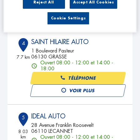
Reject All
Accept All Cookies
TÉLÉPHONE
VOIR PLUS
Cookie Settings
SAINT HILAIRE AUTO
4
1 Boulevard Pasteur
06130 GRASSE
7.7 km
Ouvert 08:00 - 12:00 et 14:00 -
18:00
TÉLÉPHONE
VOIR PLUS
IDEAL AUTO
5
28 Avenue Franklin Roosevelt
06110 LECANNET
8.03
km
Ouvert 08:00 - 12:00 et 14:00 -