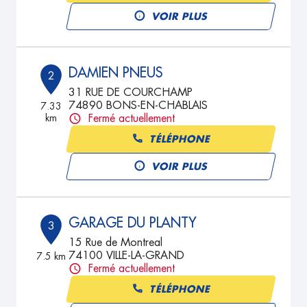
VOIR PLUS
DAMIEN PNEUS
2
31 RUE DE COURCHAMP
74890 BONS-EN-CHABLAIS
7.33
km
Fermé actuellement
TÉLÉPHONE
VOIR PLUS
GARAGE DU PLANTY
3
15 Rue de Montreal
74100 VILLE-LA-GRAND
7.5 km
Fermé actuellement
TÉLÉPHONE