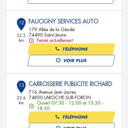
FAUCIGNY SERVICES AUTO
12
179 Allée de la Géode
74490 Saint-Jeoire
22.2
km
Fermé actuellement
TÉLÉPHONE
VOIR PLUS
CARROSSERIE PUBLICITE RICHARD
13
716 Avenue Jean Jaures
74800 LAROCHE-SUR-FORON
22.6
km
Ouvert 07:30 - 12:00 et 13:30 -
18:30
TÉLÉPHONE