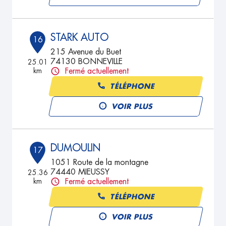
STARK AUTO
16
215 Avenue du Buet
74130 BONNEVILLE
25.01
km
Fermé actuellement
TÉLÉPHONE
VOIR PLUS
DUMOULIN
17
1051 Route de la montagne
74440 MIEUSSY
25.36
km
Fermé actuellement
TÉLÉPHONE
VOIR PLUS