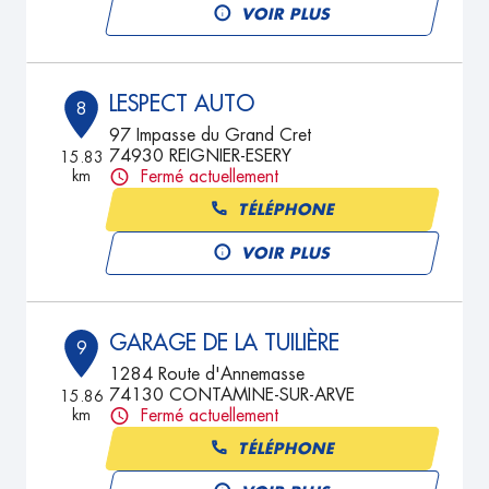
VOIR PLUS
LESPECT AUTO
8
97 Impasse du Grand Cret
74930 REIGNIER-ESERY
15.83
km
Fermé actuellement
TÉLÉPHONE
VOIR PLUS
GARAGE DE LA TUILIÈRE
9
1284 Route d'Annemasse
74130 CONTAMINE-SUR-ARVE
15.86
km
Fermé actuellement
TÉLÉPHONE