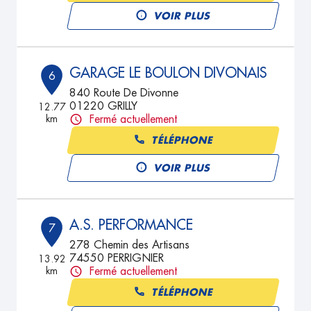
VOIR PLUS
GARAGE LE BOULON DIVONAIS
6
840 Route De Divonne
01220 GRILLY
12.77
km
Fermé actuellement
TÉLÉPHONE
VOIR PLUS
A.S. PERFORMANCE
7
278 Chemin des Artisans
74550 PERRIGNIER
13.92
km
Fermé actuellement
TÉLÉPHONE