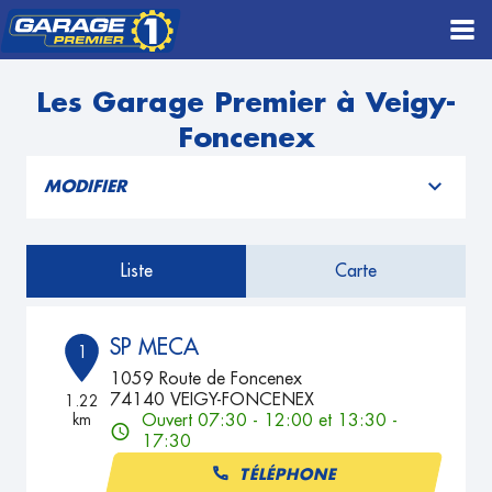
Les Garage Premier à Veigy-
Foncenex
MODIFIER
Liste
Carte
SP MECA
1
1059 Route de Foncenex
74140 VEIGY-FONCENEX
1.22
km
Ouvert 07:30 - 12:00 et 13:30 -
17:30
TÉLÉPHONE