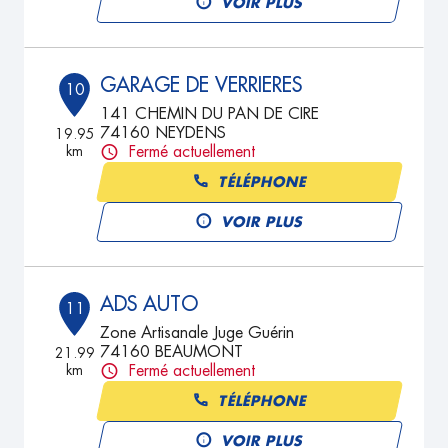
VOIR PLUS
GARAGE DE VERRIERES
10
141 CHEMIN DU PAN DE CIRE
74160 NEYDENS
19.95
km
Fermé actuellement
TÉLÉPHONE
VOIR PLUS
ADS AUTO
11
Zone Artisanale Juge Guérin
74160 BEAUMONT
21.99
km
Fermé actuellement
TÉLÉPHONE
VOIR PLUS