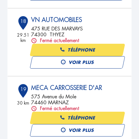
VN AUTOMOBILES
18
475 RUE DES MARVAYS
74300 THYEZ
29.51
km
Fermé actuellement
TÉLÉPHONE
VOIR PLUS
MECA CARROSSERIE D'AR
19
575 Avenue du Mole
74460 MARNAZ
30 km
Fermé actuellement
TÉLÉPHONE
VOIR PLUS