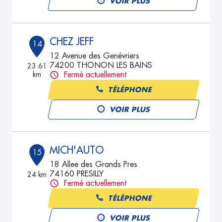
VOIR PLUS
CHEZ JEFF
14
12 Avenue des Genévriers
74200 THONON LES BAINS
23.61
km
Fermé actuellement
TÉLÉPHONE
VOIR PLUS
MICH'AUTO
15
18 Allee des Grands Pres
74160 PRESILLY
24 km
Fermé actuellement
TÉLÉPHONE
VOIR PLUS