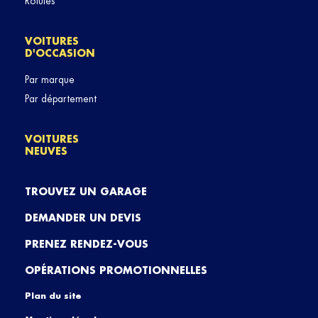
Rotules
VOITURES
D'OCCASION
Par marque
Par département
VOITURES
NEUVES
TROUVEZ UN GARAGE
DEMANDER UN DEVIS
PRENEZ RENDEZ-VOUS
OPÉRATIONS PROMOTIONNELLES
Plan du site