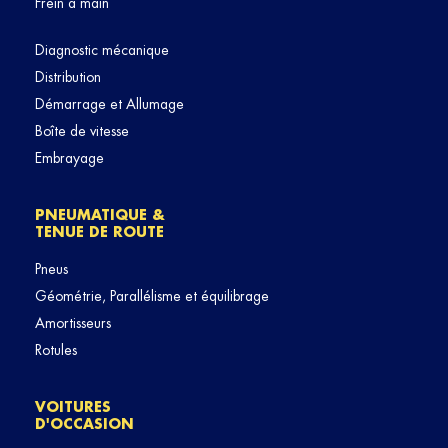
Frein à main
Diagnostic mécanique
Distribution
Démarrage et Allumage
Boîte de vitesse
Embrayage
PNEUMATIQUE &
TENUE DE ROUTE
Pneus
Géométrie, Parallélisme et équilibrage
Amortisseurs
Rotules
VOITURES
D'OCCASION