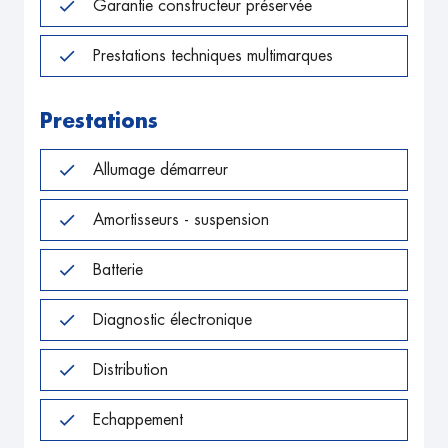
Garantie constructeur préservée
Prestations techniques multimarques
Prestations
Allumage démarreur
Amortisseurs - suspension
Batterie
Diagnostic électronique
Distribution
Echappement