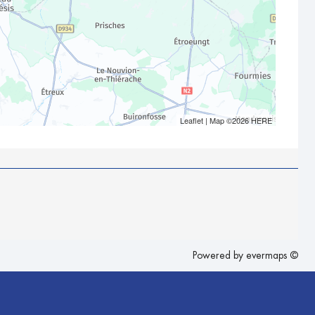
Leaflet
| Map ©2026
HERE
Powered by
evermaps ©