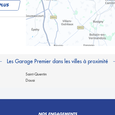
PLUS
PLUS
Les Garage Premier dans les villes à proximité
Saint-Quentin
Douai
NOS ENGAGEMENTS