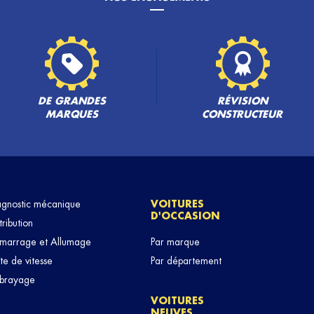
DE GRANDES
RÉVISION
MARQUES
CONSTRUCTEUR
agnostic mécanique
VOITURES
D'OCCASION
tribution
marrage et Allumage
Par marque
te de vitesse
Par département
brayage
VOITURES
NEUVES