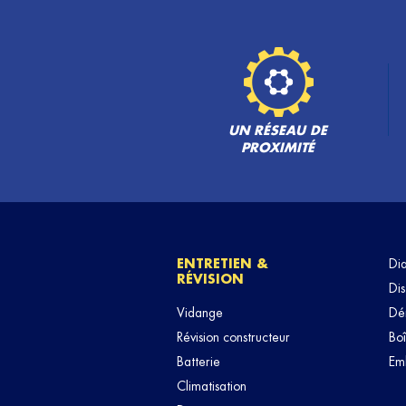
UN RÉSEAU DE
PROXIMITÉ
ENTRETIEN &
Di
RÉVISION
Dis
Vidange
Dé
Révision constructeur
Boî
Batterie
Em
Climatisation