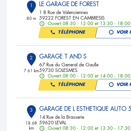
LE GARAGE DE FOREST
1
1 B Rue de Valenciennes
59222 FOREST EN CAMBRESIS
80 m
Ouvert 08:30 - 12:00 et 13:30 - 18:00
TÉLÉPHONE
VOIR 
GARAGE T AND S
2
67 Rue du General de Gaulle
59730 SOLESMES
7.61 km
Ouvert 08:00 - 12:00 et 14:00 - 18:00
TÉLÉPHONE
VOIR 
GARAGE DE L ESTHETIQUE AUTO 
3
14 Rue de la Brasserie
59620 LEVAL
18.68
km
Ouvert 08:30 - 12:00 et 13:30 - 17:30