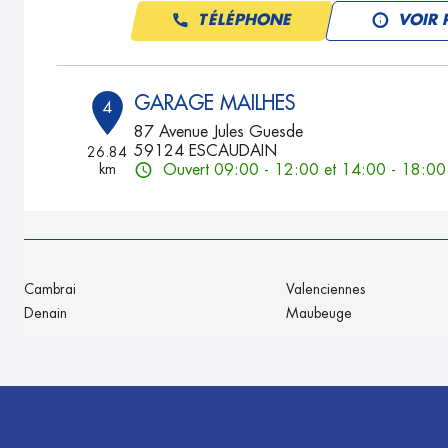
TÉLÉPHONE
VOIR 
GARAGE MAILHES
4
87 Avenue Jules Guesde
59124 ESCAUDAIN
26.84
km
Ouvert 09:00 - 12:00 et 14:00 - 18:00
TÉLÉPHONE
VOIR 
Cambrai
Valenciennes
Denain
Maubeuge