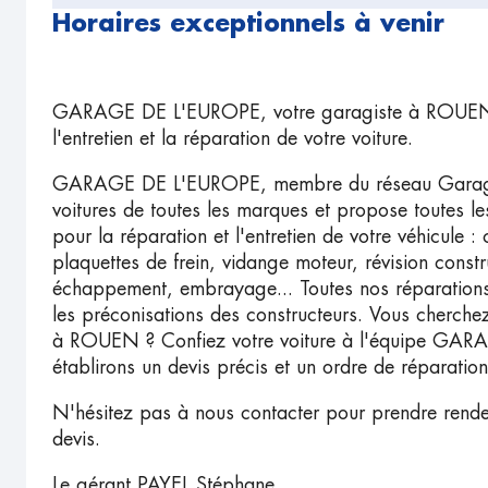
Horaires exceptionnels à venir
GARAGE DE L'EUROPE, votre garagiste à ROUEN,
l'entretien et la réparation de votre voiture.
GARAGE DE L'EUROPE, membre du réseau Garage Pr
voitures de toutes les marques et propose toutes l
pour la réparation et l'entretien de votre véhicule 
plaquettes de frein, vidange moteur, révision constru
échappement, embrayage... Toutes nos réparations
les préconisations des constructeurs. Vous cherche
à ROUEN ? Confiez votre voiture à l'équipe GA
établirons un devis précis et un ordre de réparatio
N'hésitez pas à nous contacter pour prendre rend
devis.
Le gérant PAYEL Stéphane