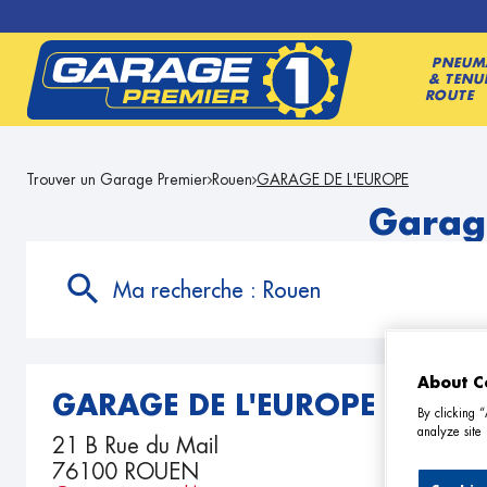
PNEUM
& TENU
ROUTE
Trouver un Garage Premier
Rouen
GARAGE DE L'EUROPE
Garag
Ma recherche :
Rouen
About C
GARAGE DE L'EUROPE
By clicking 
analyze site 
21 B Rue du Mail
76100 ROUEN