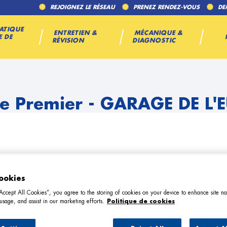
REJOIGNEZ LE RÉSEAU
PRENEZ RENDEZ-VOUS
DE
ATIQUE
ENTRETIEN &
MÉCANIQUE &
E DE
RÉVISION
DIAGNOSTIC
e Premier - GARAGE DE L'
ookies
TÉL
“Accept All Cookies”, you agree to the storing of cookies on your device to enhance site na
usage, and assist in our marketing efforts.
Politique de cookies
DEMANDE