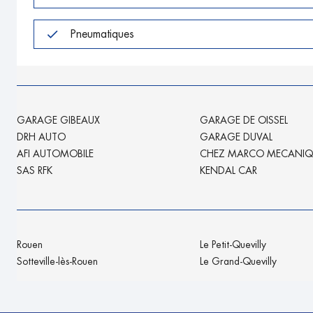
Pneumatiques
GARAGE GIBEAUX
GARAGE DE OISSEL
DRH AUTO
GARAGE DUVAL
AFI AUTOMOBILE
CHEZ MARCO MECANIQ
SAS RFK
KENDAL CAR
Rouen
Le Petit-Quevilly
Sotteville-lès-Rouen
Le Grand-Quevilly