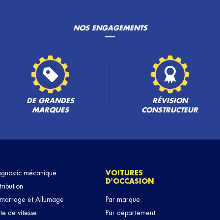
NOS ENGAGEMENTS
DE GRANDES
RÉVISION
MARQUES
CONSTRUCTEUR
agnostic mécanique
VOITURES
D'OCCASION
tribution
marrage et Allumage
Par marque
te de vitesse
Par département