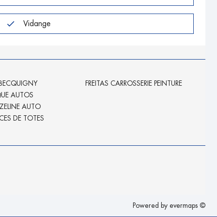
Vidange
 BECQUIGNY
FREITAS CARROSSERIE PEINTURE
QUE AUTOS
ELINE AUTO
ICES DE TOTES
Powered by
evermaps ©