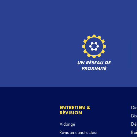
UN RÉSEAU DE
PROXIMITÉ
ENTRETIEN &
Di
RÉVISION
Dis
Vidange
Dé
Révision constructeur
Boî