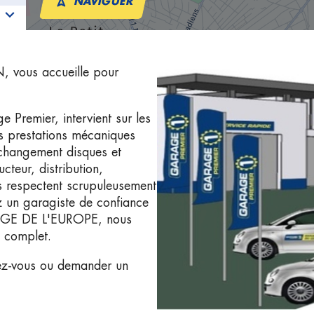
NAVIGUER
 vous accueille pour
emier, intervient sur les
es prestations mécaniques
: changement disques et
cteur, distribution,
 respectent scrupuleusement
z un garagiste de confiance
RAGE DE L'EUROPE, nous
n complet.
ez-vous ou demander un