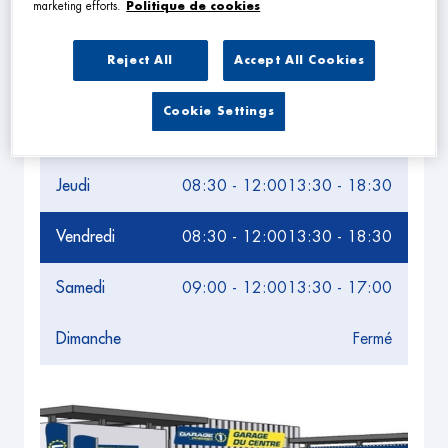
marketing efforts.
Politique de cookies
Lundi
08:30 - 12:00
13:30 - 18:30
Reject All
Accept All Cookies
Mardi
08:30 - 12:00
13:30 - 18:30
Cookie Settings
Mercredi
08:30 - 12:00
13:30 - 18:30
Jeudi
08:30 - 12:00
13:30 - 18:30
Vendredi
08:30 - 12:00
13:30 - 18:30
Samedi
09:00 - 12:00
13:30 - 17:00
Dimanche
Fermé