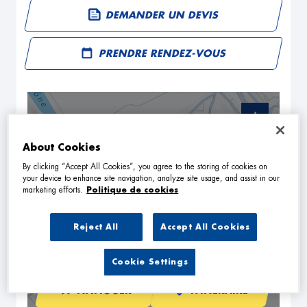
DEMANDER UN DEVIS
PRENDRE RENDEZ-VOUS
+
−
About Cookies
By clicking “Accept All Cookies”, you agree to the storing of cookies on
your device to enhance site navigation, analyze site usage, and assist in our
marketing efforts.
Politique de cookies
Reject All
Accept All Cookies
Cookie Settings
NAVIGUER
ITINÉRAIRE