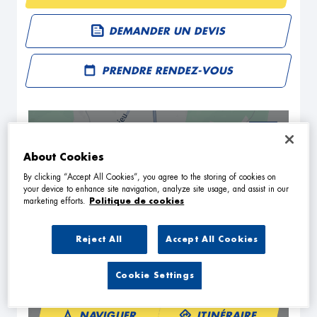
DEMANDER UN DEVIS
PRENDRE RENDEZ-VOUS
+
About Cookies
−
By clicking “Accept All Cookies”, you agree to the storing of cookies on
your device to enhance site navigation, analyze site usage, and assist in our
marketing efforts.
Politique de cookies
Reject All
Accept All Cookies
Cookie Settings
NAVIGUER
ITINÉRAIRE