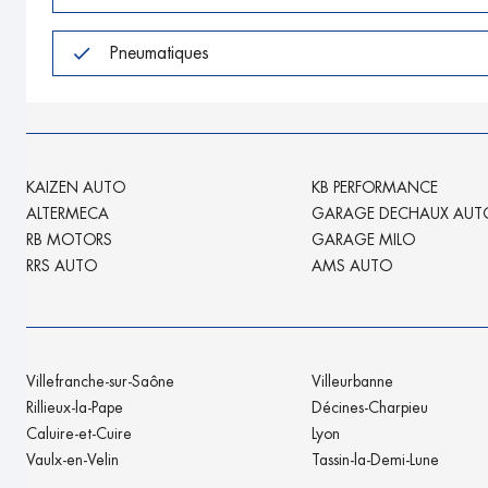
Pneumatiques
KAIZEN AUTO
KB PERFORMANCE
ALTERMECA
GARAGE DECHAUX AUT
RB MOTORS
GARAGE MILO
RRS AUTO
AMS AUTO
Villefranche-sur-Saône
Villeurbanne
Rillieux-la-Pape
Décines-Charpieu
Caluire-et-Cuire
Lyon
Vaulx-en-Velin
Tassin-la-Demi-Lune