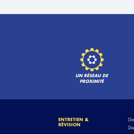
UN RÉSEAU DE
PROXIMITÉ
ENTRETIEN &
Di
RÉVISION
Dis