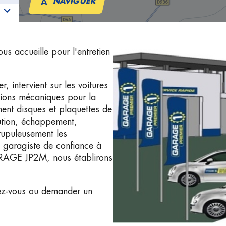
NAVIGUER
 accueille pour l'entretien
ntervient sur les voitures
tions mécaniques pour la
ment disques et plaquettes de
bution, échappement,
rupuleusement les
n garagiste de confiance à
ARAGE JP2M, nous établirons
ez-vous ou demander un