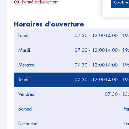
Fermé actuellement
Cookie 
Horaires d'ouverture
Lundi
07:30 - 12:00
14:00 - 19
Mardi
07:30 - 12:00
14:00 - 19
Mercredi
07:30 - 12:00
14:00 - 19
Jeudi
07:30 - 12:00
14:00 - 19
Vendredi
07:30 - 13
Samedi
Fe
Dimanche
Fe