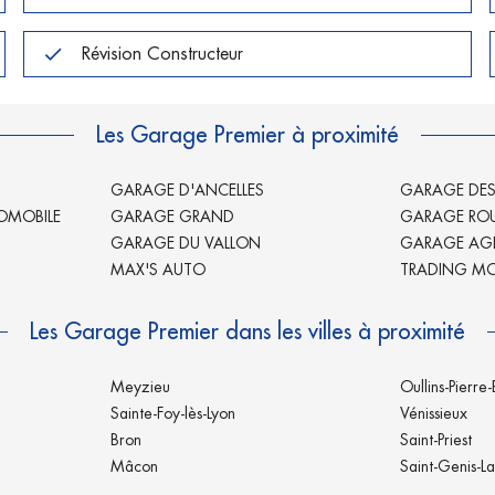
Révision Constructeur
Les Garage Premier à proximité
GARAGE D'ANCELLES
GARAGE DES
OMOBILE
GARAGE GRAND
GARAGE ROU
GARAGE DU VALLON
GARAGE AG
MAX'S AUTO
TRADING M
Les Garage Premier dans les villes à proximité
Meyzieu
Oullins-Pierre
Sainte-Foy-lès-Lyon
Vénissieux
Bron
Saint-Priest
Mâcon
Saint-Genis-La