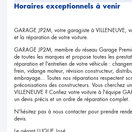
Horaires exceptionnels à venir
GARAGE JP2M, votre garagiste à VILLENEUVE, vous
et la réparation de votre voiture.
GARAGE JP2M, membre du réseau Garage Premier, i
de toutes les marques et propose toutes les presta
réparation et l'entretien de votre véhicule : change
frein, vidange moteur, révision constructeur, distri
embrayage... Toutes nos réparations respectent sc
préconisations des constructeurs. Vous cherchez u
VILLENEUVE ? Confiez votre voiture à l'équipe G
un devis précis et un ordre de réparation complet.
N'hésitez pas à nous contacter pour prendre rend
devis.
Le gérant LUQUE José