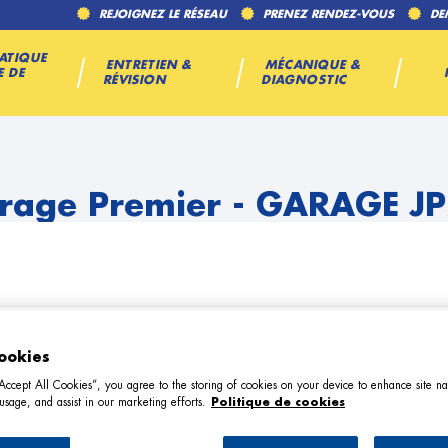
REJOIGNEZ LE RÉSEAU
PRENEZ RENDEZ-VOUS
DE
ATIQUE
ENTRETIEN &
MÉCANIQUE &
E DE
RÉVISION
DIAGNOSTIC
rage Premier - GARAGE J
ookies
TÉL
“Accept All Cookies”, you agree to the storing of cookies on your device to enhance site na
usage, and assist in our marketing efforts.
Politique de cookies
DEMANDE