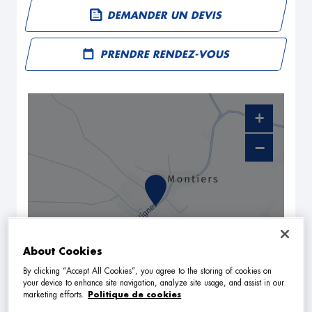
DEMANDER UN DEVIS
PRENDRE RENDEZ-VOUS
+
−
About Cookies
By clicking “Accept All Cookies”, you agree to the storing of cookies on
your device to enhance site navigation, analyze site usage, and assist in our
NAVIGUER
ITINÉRAIRE
marketing efforts.
Politique de cookies