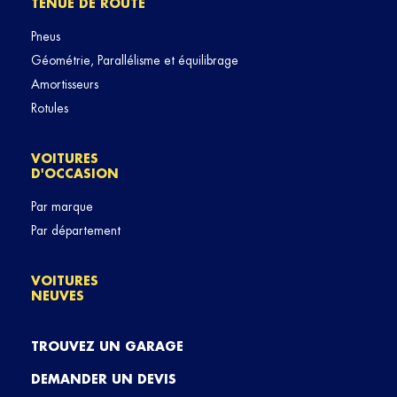
TENUE DE ROUTE
Pneus
Géométrie, Parallélisme et équilibrage
Amortisseurs
Rotules
VOITURES
D'OCCASION
Par marque
Par département
VOITURES
NEUVES
TROUVEZ UN GARAGE
DEMANDER UN DEVIS