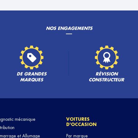
NOS ENGAGEMENTS
PLUS
DE GRANDES
RÉVISION
MARQUES
CONSTRUCTEUR
agnostic mécanique
VOITURES
D'OCCASION
tribution
marrage et Allumage
Par marque