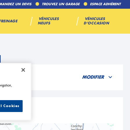
MANDEZ UN DEVIS
TROUVEZ UN GARAGE
ESPACE ADHÉRENT
VÉHICULES
VÉHICULES
FREINAGE
NEUFS
D’OCCASION
l
MODIFIER
vigation,
ll Cookies