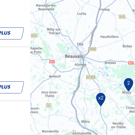
PLUS
2
PLUS
x2