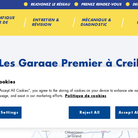
REJOIGNEZ LE RÉSEAU
PRENEZ RENDEZ-VOUS
DE
ATIQUE
ENTRETIEN &
MÉCANIQUE &
E DE
RÉVISION
DIAGNOSTIC
Les Garage Premier à Crei
ookies
“Accept All Cookies”, you agree to the storing of cookies on your device to enhance site na
usage, and assist in our marketing efforts.
Politique de cookies
Settings
Reject All
Accept A
6 Garage Premier à Creil