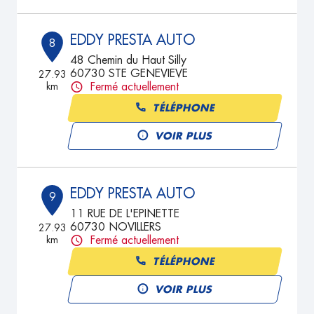
EDDY PRESTA AUTO
8
48 Chemin du Haut Silly
60730 STE GENEVIEVE
27.93
km
Fermé actuellement
TÉLÉPHONE
VOIR PLUS
EDDY PRESTA AUTO
9
11 RUE DE L'EPINETTE
60730 NOVILLERS
27.93
km
Fermé actuellement
TÉLÉPHONE
VOIR PLUS