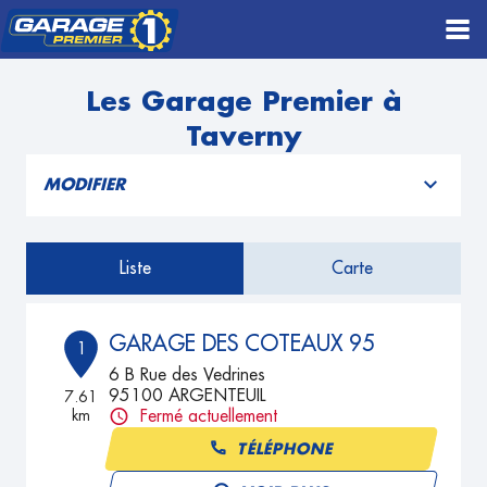
Les Garage Premier à
Taverny
MODIFIER
Liste
Carte
GARAGE DES COTEAUX 95
1
6 B Rue des Vedrines
95100 ARGENTEUIL
7.61
km
Fermé actuellement
TÉLÉPHONE