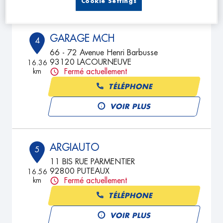
Cookie Settings
GARAGE MCH
4
66 - 72 Avenue Henri Barbusse
93120 LACOURNEUVE
16.36
km
Fermé actuellement
TÉLÉPHONE
VOIR PLUS
ARGIAUTO
5
11 BIS RUE PARMENTIER
92800 PUTEAUX
16.56
km
Fermé actuellement
TÉLÉPHONE
VOIR PLUS