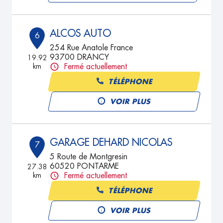
ALCOS AUTO
6
254 Rue Anatole France
93700 DRANCY
19.92
km
Fermé actuellement
TÉLÉPHONE
VOIR PLUS
GARAGE DEHARD NICOLAS
7
5 Route de Montgresin
60520 PONTARME
27.38
km
Fermé actuellement
TÉLÉPHONE
VOIR PLUS