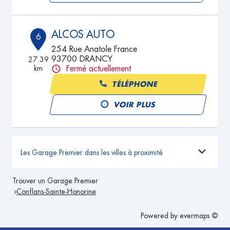
ALCOS AUTO
6
254 Rue Anatole France
93700 DRANCY
27.39
km
Fermé actuellement
TÉLÉPHONE
VOIR PLUS
Les Garage Premier dans les villes à proximité
Trouver un Garage Premier
Conflans-Sainte-Honorine
Powered by
evermaps ©