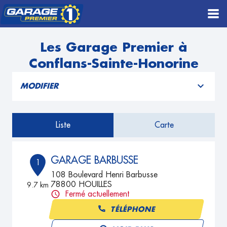
Les Garage Premier à
Conflans-Sainte-Honorine
MODIFIER
Liste
Carte
GARAGE BARBUSSE
1
108 Boulevard Henri Barbusse
78800 HOUILLES
9.7 km
Fermé actuellement
TÉLÉPHONE