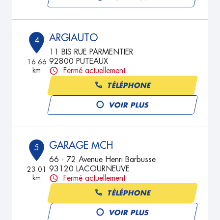
ARGIAUTO
4
11 BIS RUE PARMENTIER
92800 PUTEAUX
16.66
km
Fermé actuellement
TÉLÉPHONE
VOIR PLUS
GARAGE MCH
5
66 - 72 Avenue Henri Barbusse
93120 LACOURNEUVE
23.01
km
Fermé actuellement
TÉLÉPHONE
VOIR PLUS