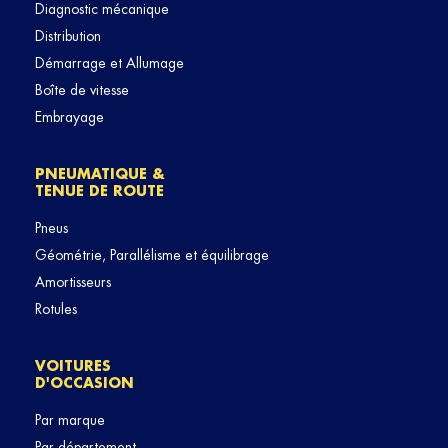
Diagnostic mécanique
Distribution
Démarrage et Allumage
Boîte de vitesse
Embrayage
PNEUMATIQUE &
TENUE DE ROUTE
Pneus
Géométrie, Parallélisme et équilibrage
Amortisseurs
Rotules
VOITURES
D'OCCASION
Par marque
Par département