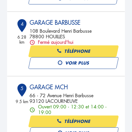
GARAGE BARBUSSE
4
108 Boulevard Henri Barbusse
78800 HOUILLES
6.28
km
Fermé aujourd'hui
TÉLÉPHONE
VOIR PLUS
GARAGE MCH
5
66 - 72 Avenue Henri Barbusse
93120 LACOURNEUVE
9.5 km
Ouvert 09:00 - 12:30 et 14:00 -
19:00
TÉLÉPHONE