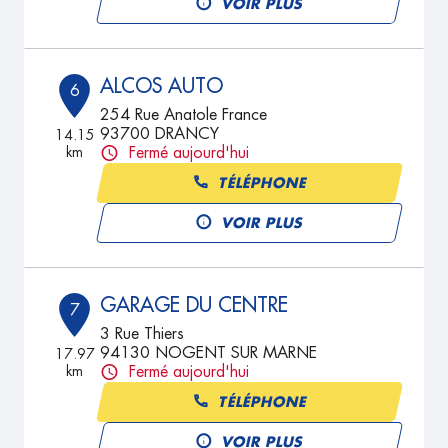
VOIR PLUS
ALCOS AUTO
6
254 Rue Anatole France
93700 DRANCY
14.15
km
Fermé aujourd'hui
TÉLÉPHONE
VOIR PLUS
GARAGE DU CENTRE
7
3 Rue Thiers
94130 NOGENT SUR MARNE
17.97
km
Fermé aujourd'hui
TÉLÉPHONE
VOIR PLUS