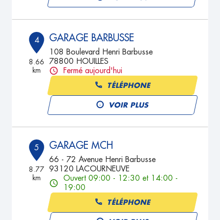
GARAGE BARBUSSE
4
108 Boulevard Henri Barbusse
78800 HOUILLES
8.66
km
Fermé aujourd'hui
TÉLÉPHONE
VOIR PLUS
GARAGE MCH
5
66 - 72 Avenue Henri Barbusse
93120 LACOURNEUVE
8.77
km
Ouvert 09:00 - 12:30 et 14:00 -
19:00
TÉLÉPHONE