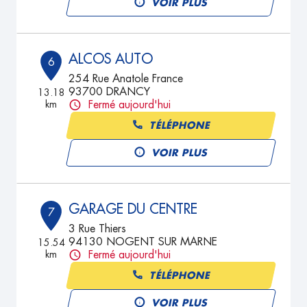
VOIR PLUS
ALCOS AUTO
6
254 Rue Anatole France
93700 DRANCY
13.18
km
Fermé aujourd'hui
TÉLÉPHONE
VOIR PLUS
GARAGE DU CENTRE
7
3 Rue Thiers
94130 NOGENT SUR MARNE
15.54
km
Fermé aujourd'hui
TÉLÉPHONE
VOIR PLUS