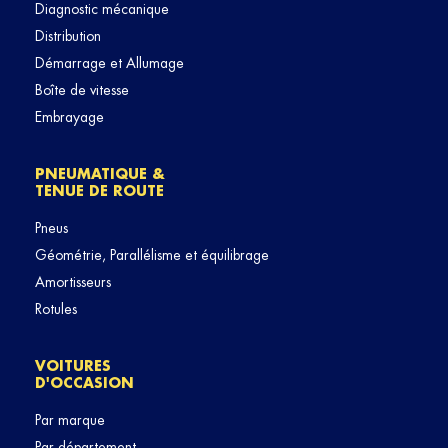
Diagnostic mécanique
Distribution
Démarrage et Allumage
Boîte de vitesse
Embrayage
PNEUMATIQUE &
TENUE DE ROUTE
Pneus
Géométrie, Parallélisme et équilibrage
Amortisseurs
Rotules
VOITURES
D'OCCASION
Par marque
Par département