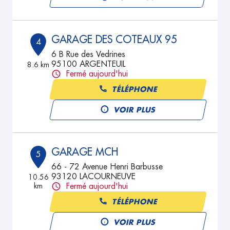
GARAGE DES COTEAUX 95
4
6 B Rue des Vedrines
95100 ARGENTEUIL
8.6 km
Fermé aujourd'hui
TÉLÉPHONE
VOIR PLUS
GARAGE MCH
5
66 - 72 Avenue Henri Barbusse
93120 LACOURNEUVE
10.56
km
Fermé aujourd'hui
TÉLÉPHONE
VOIR PLUS