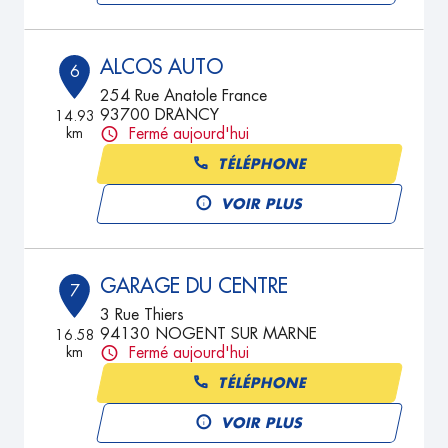
ALCOS AUTO
6
254 Rue Anatole France
93700 DRANCY
14.93
km
Fermé aujourd'hui
TÉLÉPHONE
VOIR PLUS
GARAGE DU CENTRE
7
3 Rue Thiers
94130 NOGENT SUR MARNE
16.58
km
Fermé aujourd'hui
TÉLÉPHONE
VOIR PLUS