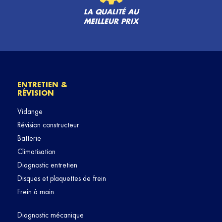
LA QUALITÉ AU
MEILLEUR PRIX
ENTRETIEN &
RÉVISION
Vidange
Révision constructeur
Batterie
Climatisation
Diagnostic entretien
Disques et plaquettes de frein
Frein à main
Diagnostic mécanique