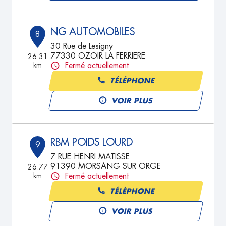
NG AUTOMOBILES
8
30 Rue de Lesigny
77330 OZOIR LA FERRIERE
26.31
km
Fermé actuellement
TÉLÉPHONE
VOIR PLUS
RBM POIDS LOURD
9
7 RUE HENRI MATISSE
91390 MORSANG SUR ORGE
26.77
km
Fermé actuellement
TÉLÉPHONE
VOIR PLUS