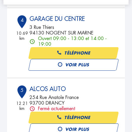
GARAGE DU CENTRE
4
3 Rue Thiers
94130 NOGENT SUR MARNE
10.69
km
Ouvert 09:00 - 13:00 et 14:00 -
19:00
TÉLÉPHONE
VOIR PLUS
ALCOS AUTO
5
254 Rue Anatole France
93700 DRANCY
12.21
km
Fermé actuellement
TÉLÉPHONE
VOIR PLUS