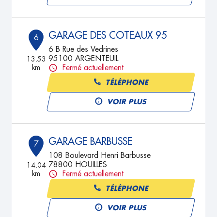
GARAGE DES COTEAUX 95
6
6 B Rue des Vedrines
95100 ARGENTEUIL
13.53
km
Fermé actuellement
TÉLÉPHONE
VOIR PLUS
GARAGE BARBUSSE
7
108 Boulevard Henri Barbusse
78800 HOUILLES
14.04
km
Fermé actuellement
TÉLÉPHONE
VOIR PLUS