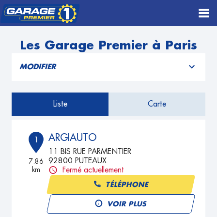
Les Garage Premier à Paris
MODIFIER
Liste
Carte
ARGIAUTO
1
11 BIS RUE PARMENTIER
92800 PUTEAUX
7.86
km
Fermé actuellement
TÉLÉPHONE
VOIR PLUS