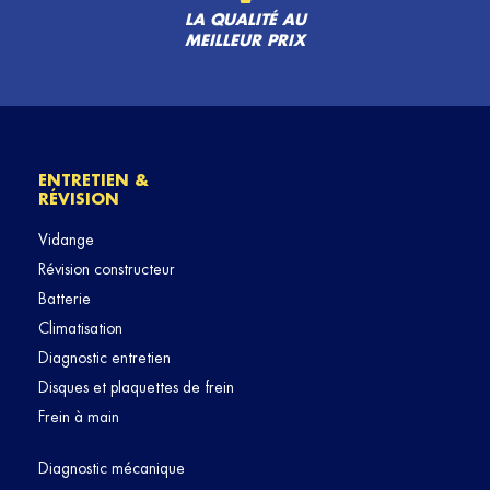
LA QUALITÉ AU
MEILLEUR PRIX
ENTRETIEN &
RÉVISION
Vidange
Révision constructeur
Batterie
Climatisation
Diagnostic entretien
Disques et plaquettes de frein
Frein à main
Diagnostic mécanique