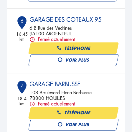
GARAGE DES COTEAUX 95
6
6 B Rue des Vedrines
95100 ARGENTEUIL
16.45
km
Fermé actuellement
TÉLÉPHONE
VOIR PLUS
GARAGE BARBUSSE
7
108 Boulevard Henri Barbusse
78800 HOUILLES
18.4
km
Fermé actuellement
TÉLÉPHONE
VOIR PLUS