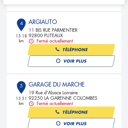
ARGIAUTO
4
11 BIS RUE PARMENTIER
92800 PUTEAUX
13.18
km
Fermé actuellement
TÉLÉPHONE
VOIR PLUS
GARAGE DU MARCHE
5
19 Rue d'Alsace Lorraine
92250 LA GARENNE COLOMBES
13.51
km
Fermé actuellement
TÉLÉPHONE
VOIR PLUS