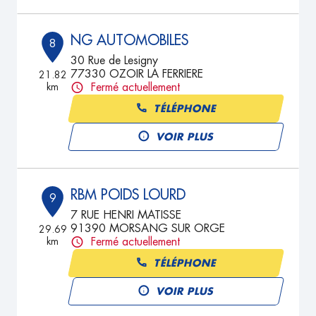
NG AUTOMOBILES
8
30 Rue de Lesigny
77330 OZOIR LA FERRIERE
21.82
km
Fermé actuellement
TÉLÉPHONE
VOIR PLUS
RBM POIDS LOURD
9
7 RUE HENRI MATISSE
91390 MORSANG SUR ORGE
29.69
km
Fermé actuellement
TÉLÉPHONE
VOIR PLUS