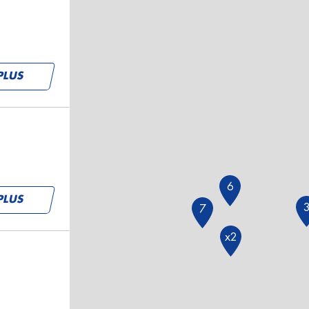
PLUS
6
PLUS
7
x2