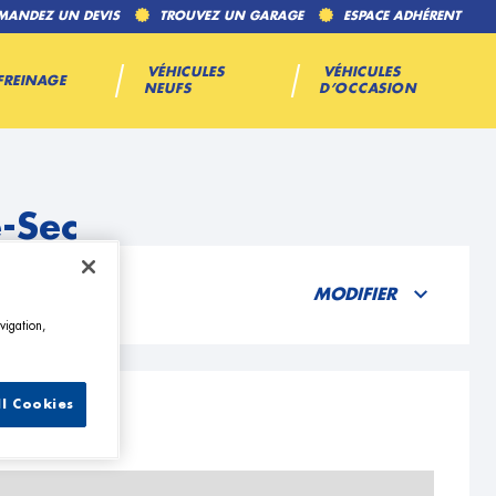
MANDEZ UN DEVIS
TROUVEZ UN GARAGE
ESPACE ADHÉRENT
VÉHICULES
VÉHICULES
FREINAGE
NEUFS
D’OCCASION
-Sec
MODIFIER
vigation,
ll Cookies