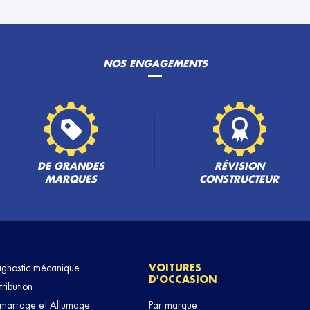
NOS ENGAGEMENTS
PLUS
DE GRANDES
RÉVISION
MARQUES
CONSTRUCTEUR
PLUS
agnostic mécanique
VOITURES
D'OCCASION
tribution
marrage et Allumage
Par marque