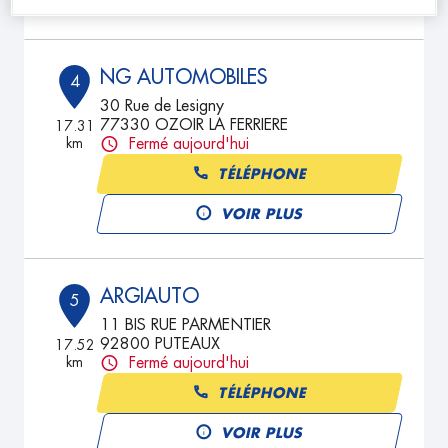
NG AUTOMOBILES
4
30 Rue de Lesigny
77330 OZOIR LA FERRIERE
17.31
km
Fermé aujourd'hui
TÉLÉPHONE
VOIR PLUS
ARGIAUTO
5
11 BIS RUE PARMENTIER
92800 PUTEAUX
17.52
km
Fermé aujourd'hui
TÉLÉPHONE
VOIR PLUS