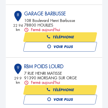
GARAGE BARBUSSE
8
108 Boulevard Henri Barbusse
78800 HOUILLES
22.94
km
Fermé aujourd'hui
TÉLÉPHONE
VOIR PLUS
RBM POIDS LOURD
9
7 RUE HENRI MATISSE
91390 MORSANG SUR ORGE
29.9
km
Fermé aujourd'hui
TÉLÉPHONE
VOIR PLUS