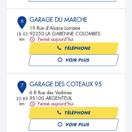
GARAGE DU MARCHE
6
19 Rue d'Alsace Lorraine
92250 LA GARENNE COLOMBES
18.03
km
Fermé aujourd'hui
TÉLÉPHONE
VOIR PLUS
GARAGE DES COTEAUX 95
7
6 B Rue des Vedrines
95100 ARGENTEUIL
20.89
km
Fermé aujourd'hui
TÉLÉPHONE
VOIR PLUS