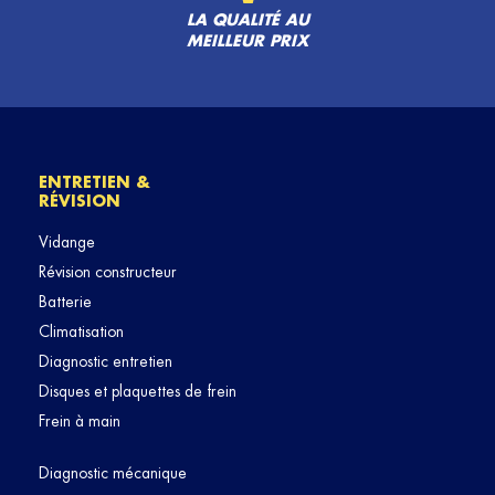
LA QUALITÉ AU
MEILLEUR PRIX
ENTRETIEN &
RÉVISION
Vidange
Révision constructeur
Batterie
Climatisation
Diagnostic entretien
Disques et plaquettes de frein
Frein à main
Diagnostic mécanique