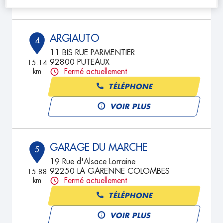
ARGIAUTO
4
11 BIS RUE PARMENTIER
92800 PUTEAUX
15.14
km
Fermé actuellement
TÉLÉPHONE
VOIR PLUS
GARAGE DU MARCHE
5
19 Rue d'Alsace Lorraine
92250 LA GARENNE COLOMBES
15.88
km
Fermé actuellement
TÉLÉPHONE
VOIR PLUS