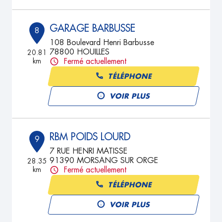
GARAGE BARBUSSE
8
108 Boulevard Henri Barbusse
78800 HOUILLES
20.81
km
Fermé actuellement
TÉLÉPHONE
VOIR PLUS
RBM POIDS LOURD
9
7 RUE HENRI MATISSE
91390 MORSANG SUR ORGE
28.35
km
Fermé actuellement
TÉLÉPHONE
VOIR PLUS