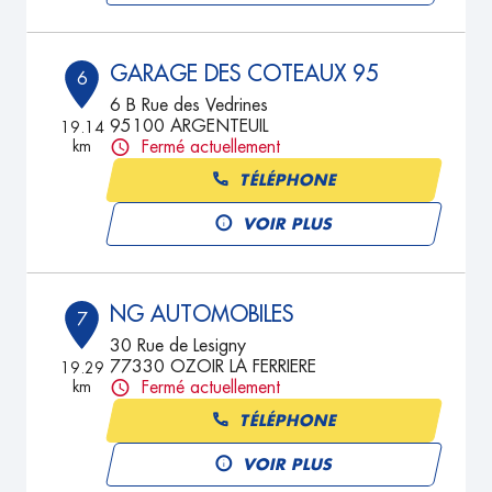
GARAGE DES COTEAUX 95
6
6 B Rue des Vedrines
95100 ARGENTEUIL
19.14
km
Fermé actuellement
TÉLÉPHONE
VOIR PLUS
NG AUTOMOBILES
7
30 Rue de Lesigny
77330 OZOIR LA FERRIERE
19.29
km
Fermé actuellement
TÉLÉPHONE
VOIR PLUS