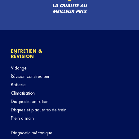
LA QUALITÉ AU
MEILLEUR PRIX
ENTRETIEN &
RÉVISION
Vidange
Révision constructeur
Batterie
Climatisation
Diagnostic entretien
Disques et plaquettes de frein
Frein à main
Diagnostic mécanique