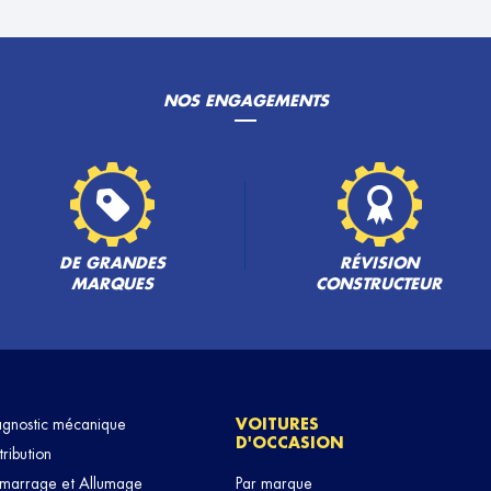
NOS ENGAGEMENTS
PLUS
DE GRANDES
RÉVISION
MARQUES
CONSTRUCTEUR
PLUS
agnostic mécanique
VOITURES
D'OCCASION
tribution
marrage et Allumage
Par marque