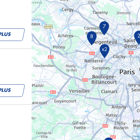
7
PLUS
8
x2
PLUS