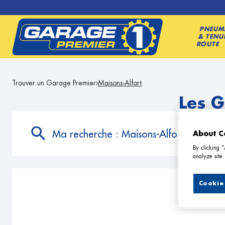
PNEUM
& TENU
ROUTE
Trouver un Garage Premier
Maisons-Alfort
Les G
Ma recherche :
Maisons-Alfort
About C
By clicking 
analyze site 
Cookie 