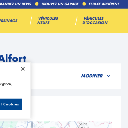
MANDEZ UN DEVIS
TROUVEZ UN GARAGE
ESPACE ADHÉRENT
VÉHICULES
VÉHICULES
FREINAGE
NEUFS
D’OCCASION
Alfort
MODIFIER
vigation,
ll Cookies