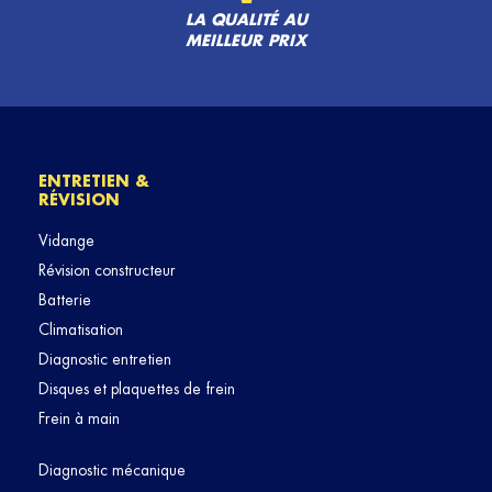
LA QUALITÉ AU
MEILLEUR PRIX
ENTRETIEN &
RÉVISION
Vidange
Révision constructeur
Batterie
Climatisation
Diagnostic entretien
Disques et plaquettes de frein
Frein à main
Diagnostic mécanique