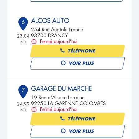
ALCOS AUTO
6
254 Rue Anatole France
93700 DRANCY
23.04
km
Fermé aujourd'hui
TÉLÉPHONE
VOIR PLUS
GARAGE DU MARCHE
7
19 Rue d'Alsace Lorraine
92250 LA GARENNE COLOMBES
24.99
km
Fermé aujourd'hui
TÉLÉPHONE
VOIR PLUS