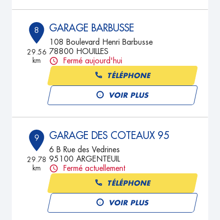
GARAGE BARBUSSE
8
108 Boulevard Henri Barbusse
78800 HOUILLES
29.56
km
Fermé aujourd'hui
TÉLÉPHONE
VOIR PLUS
GARAGE DES COTEAUX 95
9
6 B Rue des Vedrines
95100 ARGENTEUIL
29.78
km
Fermé actuellement
TÉLÉPHONE
VOIR PLUS