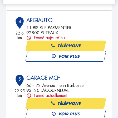
ARGIAUTO
4
11 BIS RUE PARMENTIER
92800 PUTEAUX
22.6
km
Fermé aujourd'hui
TÉLÉPHONE
VOIR PLUS
GARAGE MCH
5
66 - 72 Avenue Henri Barbusse
93120 LACOURNEUVE
22.95
km
Fermé actuellement
TÉLÉPHONE
VOIR PLUS