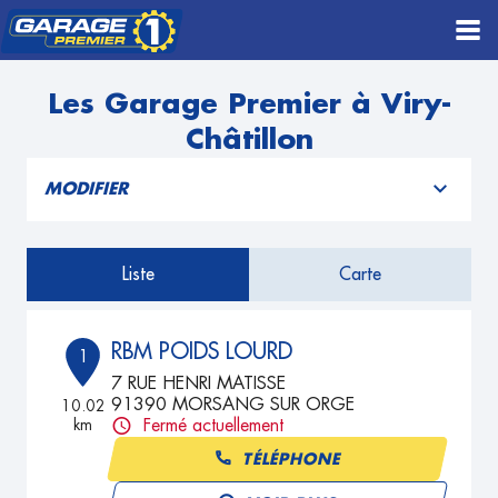
Les Garage Premier à Viry-
Châtillon
MODIFIER
Liste
Carte
RBM POIDS LOURD
1
7 RUE HENRI MATISSE
91390 MORSANG SUR ORGE
10.02
km
Fermé actuellement
TÉLÉPHONE