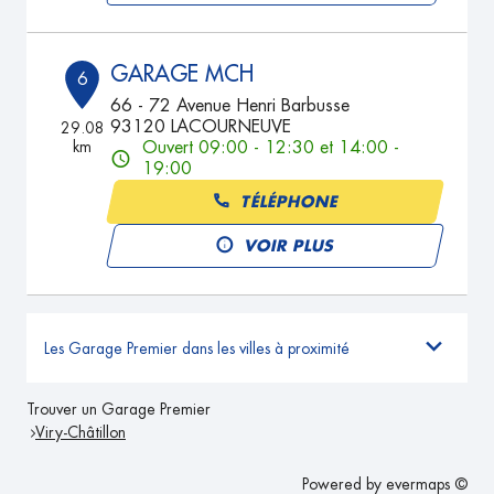
GARAGE MCH
6
66 - 72 Avenue Henri Barbusse
93120 LACOURNEUVE
29.08
km
Ouvert 09:00 - 12:30 et 14:00 -
19:00
TÉLÉPHONE
VOIR PLUS
Les Garage Premier dans les villes à proximité
Trouver un Garage Premier
Viry-Châtillon
Powered by
evermaps ©