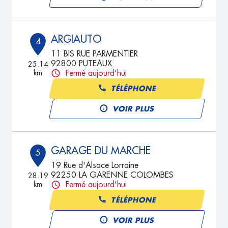
ARGIAUTO
4
11 BIS RUE PARMENTIER
92800 PUTEAUX
25.14
km
Fermé aujourd'hui
TÉLÉPHONE
VOIR PLUS
GARAGE DU MARCHE
5
19 Rue d'Alsace Lorraine
92250 LA GARENNE COLOMBES
28.19
km
Fermé aujourd'hui
TÉLÉPHONE
VOIR PLUS