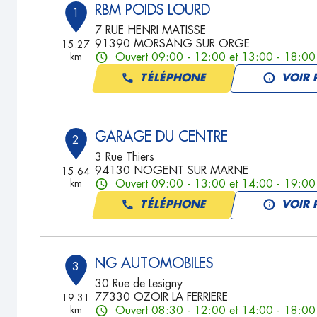
RBM POIDS LOURD
1
7 RUE HENRI MATISSE
91390 MORSANG SUR ORGE
15.27
km
Ouvert 09:00 - 12:00 et 13:00 - 18:00
TÉLÉPHONE
VOIR 
GARAGE DU CENTRE
2
3 Rue Thiers
94130 NOGENT SUR MARNE
15.64
km
Ouvert 09:00 - 13:00 et 14:00 - 19:00
TÉLÉPHONE
VOIR 
NG AUTOMOBILES
3
30 Rue de Lesigny
77330 OZOIR LA FERRIERE
19.31
km
Ouvert 08:30 - 12:00 et 14:00 - 18:00