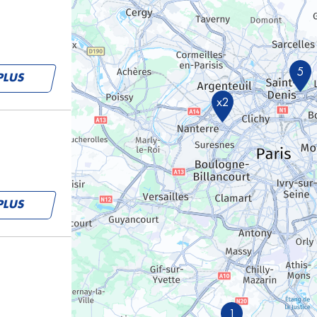
5
PLUS
x2
PLUS
1