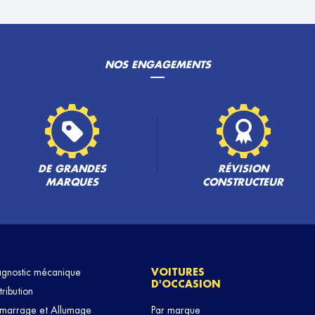
NOS ENGAGEMENTS
PLUS
DE GRANDES
RÉVISION
MARQUES
CONSTRUCTEUR
PLUS
agnostic mécanique
VOITURES
D'OCCASION
tribution
marrage et Allumage
Par marque