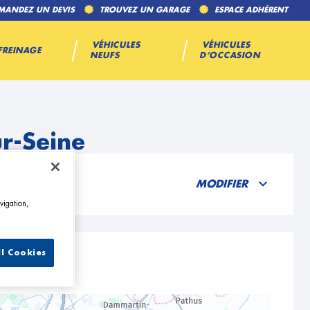
MANDEZ UN DEVIS
TROUVEZ UN GARAGE
ESPACE ADHÉRENT
VÉHICULES
VÉHICULES
FREINAGE
NEUFS
D’OCCASION
r-Seine
MODIFIER
vigation,
ll Cookies
e