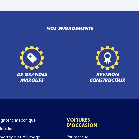
NOS ENGAGEMENTS
PLUS
DE GRANDES
RÉVISION
MARQUES
CONSTRUCTEUR
agnostic mécanique
VOITURES
D'OCCASION
tribution
marrage et Allumage
Par marque