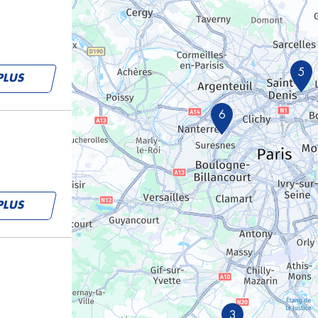
5
PLUS
6
PLUS
3