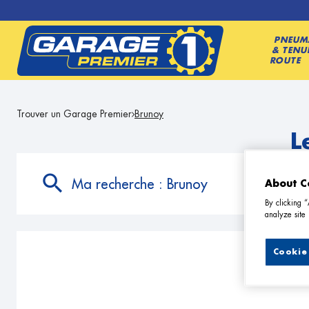
PNEUM
& TENU
ROUTE
Trouver un Garage Premier
Brunoy
L
Ma recherche :
Brunoy
About C
By clicking 
analyze site 
Cookie 