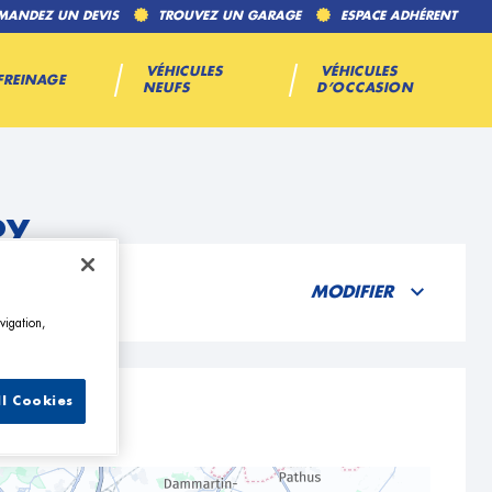
MANDEZ UN DEVIS
TROUVEZ UN GARAGE
ESPACE ADHÉRENT
VÉHICULES
VÉHICULES
FREINAGE
NEUFS
D’OCCASION
oy
MODIFIER
vigation,
ll Cookies