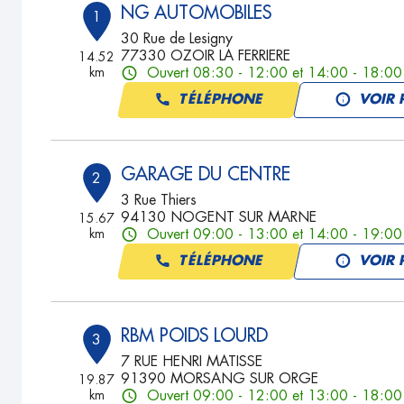
NG AUTOMOBILES
1
30 Rue de Lesigny
77330 OZOIR LA FERRIERE
14.52
km
Ouvert 08:30 - 12:00 et 14:00 - 18:00
TÉLÉPHONE
VOIR 
GARAGE DU CENTRE
2
3 Rue Thiers
94130 NOGENT SUR MARNE
15.67
km
Ouvert 09:00 - 13:00 et 14:00 - 19:00
TÉLÉPHONE
VOIR 
RBM POIDS LOURD
3
7 RUE HENRI MATISSE
91390 MORSANG SUR ORGE
19.87
km
Ouvert 09:00 - 12:00 et 13:00 - 18:00