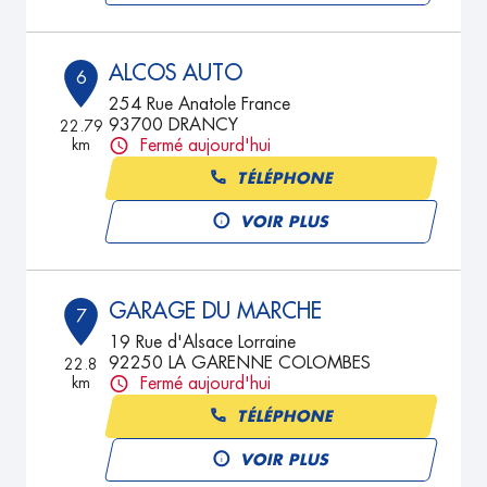
ALCOS AUTO
6
254 Rue Anatole France
93700 DRANCY
22.79
km
Fermé aujourd'hui
TÉLÉPHONE
VOIR PLUS
GARAGE DU MARCHE
7
19 Rue d'Alsace Lorraine
92250 LA GARENNE COLOMBES
22.8
km
Fermé aujourd'hui
TÉLÉPHONE
VOIR PLUS