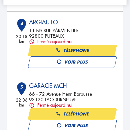
ARGIAUTO
4
11 BIS RUE PARMENTIER
92800 PUTEAUX
20.18
km
Fermé aujourd'hui
TÉLÉPHONE
VOIR PLUS
GARAGE MCH
5
66 - 72 Avenue Henri Barbusse
93120 LACOURNEUVE
22.06
km
Fermé aujourd'hui
TÉLÉPHONE
VOIR PLUS