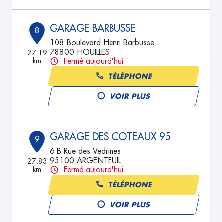
GARAGE BARBUSSE
8
108 Boulevard Henri Barbusse
78800 HOUILLES
27.19
km
Fermé aujourd'hui
TÉLÉPHONE
VOIR PLUS
GARAGE DES COTEAUX 95
9
6 B Rue des Vedrines
95100 ARGENTEUIL
27.83
km
Fermé aujourd'hui
TÉLÉPHONE
VOIR PLUS