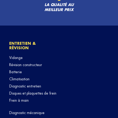
LA QUALITÉ AU
MEILLEUR PRIX
ENTRETIEN &
RÉVISION
Vidange
Révision constructeur
Batterie
Climatisation
Diagnostic entretien
Disques et plaquettes de frein
Frein à main
Diagnostic mécanique