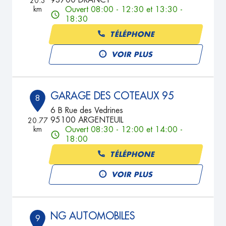
93700 DRANCY
20.3
km
Ouvert 08:00 - 12:30 et 13:30 -
18:30
TÉLÉPHONE
VOIR PLUS
GARAGE DES COTEAUX 95
8
6 B Rue des Vedrines
95100 ARGENTEUIL
20.77
km
Ouvert 08:30 - 12:00 et 14:00 -
18:00
TÉLÉPHONE
VOIR PLUS
NG AUTOMOBILES
9